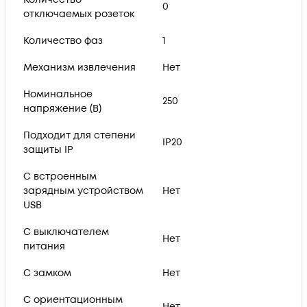
0
отключаемых розеток
Количество фаз
1
Механизм извлечения
Нет
Номинальное
250
напряжение (В)
Подходит для степени
IP20
защиты IP
С встроенным
зарядным устройством
Нет
USB
С выключателем
Нет
питания
С замком
Нет
С ориентационным
Нет