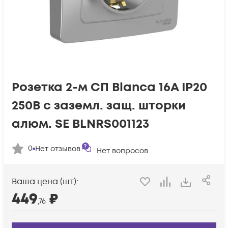
Розетка 2-м СП Blanca 16А IP20
250В с заземл. защ. шторки
алюм. SE BLNRS001123
0
Нет отзывов
Нет вопросов
Ваша цена (шт):
449
₽
,76