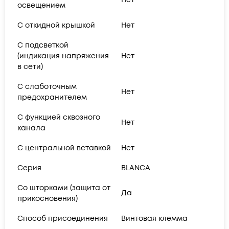
освещением
С откидной крышкой
Нет
С подсветкой
(индикация напряжения
Нет
в сети)
С слаботочным
Нет
предохранителем
С функцией сквозного
Нет
канала
С центральной вставкой
Нет
Серия
BLANCA
Со шторками (защита от
Да
прикосновения)
Способ присоединения
Винтовая клемма