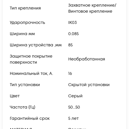
Захватное крепление/
Тип крепления
Винтовое крепление
Ударопрочность
IK03
Ширина мм
0.085
Ширина устройства ,мм
85
Защитное покрытие
Необработанная
поверхности
Номинальный ток, А.
16
Тип установки
Скрытой установки
Цвет
Серый
Частота (Гц)
50...50
Гарантийный срок
5 лет