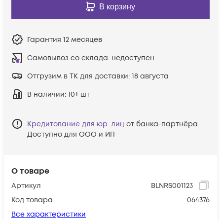
В корзину
Гарантия
12 месяцев
Самовывоз со склада:
недоступен
Отгрузим в ТК для доставки:
18 августа
В наличии
: 10+ шт
Кредитование для юр. лиц
от банка-партнёра.
Доступно для ООО и ИП
О товаре
Артикул
BLNRS001123
Код товара
064376
Все характеристики