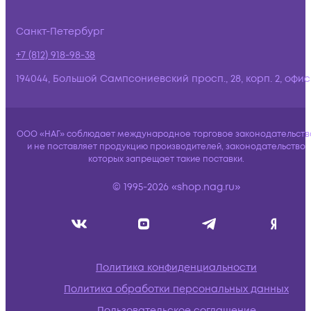
Санкт-Петербург
+7 (812) 918-98-38
194044, Большой Сампсониевский просп., 28, корп. 2, офис:
ООО «НАГ» соблюдает международное торговое законодательств
и не поставляет продукцию производителей, законодательство
которых запрещает такие поставки.
© 1995-2026 «shop.nag.ru»
Политика конфиденциальности
Политика обработки персональных данных
Пользовательское соглашение