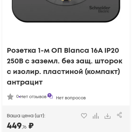
Розетка 1-м ОП Blanca 16А IP20
250В с заземл. без защ. шторок
с изолир. пластиной (компакт)
антрацит
0
Нет отзывов
Нет вопросов
Ваша цена (шт):
449
₽
,76