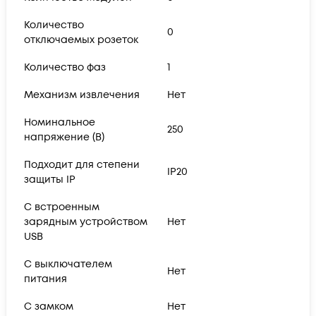
Количество
0
отключаемых розеток
Количество фаз
1
Механизм извлечения
Нет
Номинальное
250
напряжение (В)
Подходит для степени
IP20
защиты IP
С встроенным
зарядным устройством
Нет
USB
С выключателем
Нет
питания
С замком
Нет