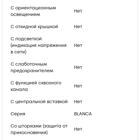
С ориентационным
Нет
освещением
С откидной крышкой
Нет
С подсветкой
(индикация напряжения
Нет
в сети)
С слаботочным
Нет
предохранителем
С функцией сквозного
Нет
канала
С центральной вставкой
Нет
Серия
BLANCA
Со шторками (защита от
Нет
прикосновения)