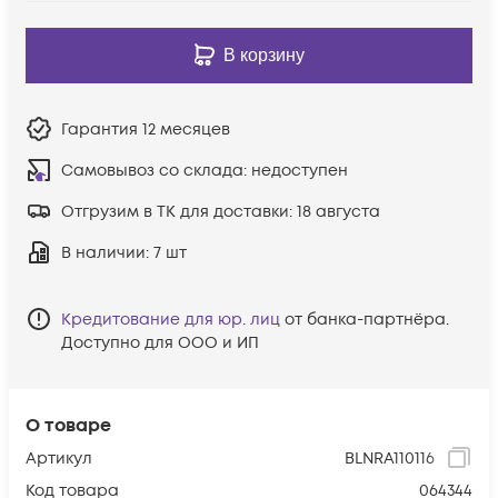
В корзину
Гарантия
12 месяцев
Самовывоз со склада:
недоступен
Отгрузим в ТК для доставки:
18 августа
В наличии
: 7 шт
Кредитование для юр. лиц
от банка-партнёра.
Доступно для ООО и ИП
О товаре
Артикул
BLNRA110116
Код товара
064344