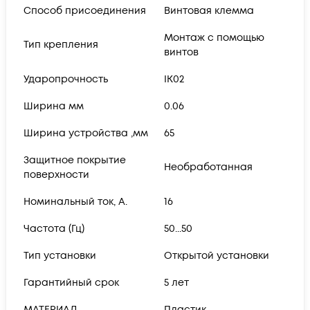
Способ присоединения
Винтовая клемма
Монтаж с помощью
Тип крепления
винтов
Ударопрочность
IK02
Ширина мм
0.06
Ширина устройства ,мм
65
Защитное покрытие
Необработанная
поверхности
Номинальный ток, А.
16
Частота (Гц)
50...50
Тип установки
Открытой установки
Гарантийный срок
5 лет
МАТЕРИАЛ
Пластик