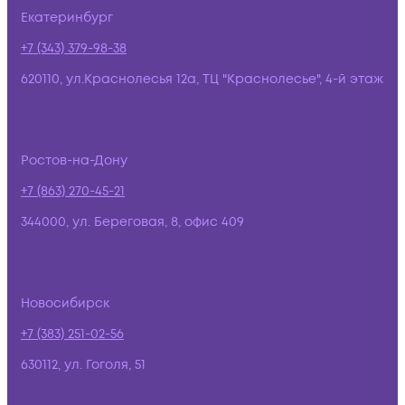
Екатеринбург
+7 (343) 379-98-38
620110, ул.Краснолесья 12а, ТЦ "Краснолесье", 4-й этаж
Ростов-на-Дону
+7 (863) 270-45-21
344000, ул. Береговая, 8, офис 409
Новосибирск
+7 (383) 251-02-56
630112, ул. Гоголя, 51