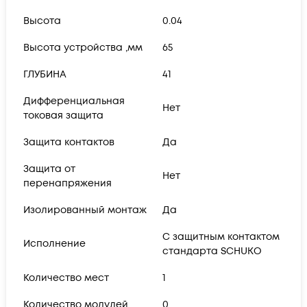
Высота
0.04
Высота устройства ,мм
65
ГЛУБИНА
41
Дифференциальная
Нет
токовая защита
Защита контактов
Да
Защита от
Нет
перенапряжения
Изолированный монтаж
Да
С защитным контактом
Исполнение
стандарта SCHUKO
Количество мест
1
Количество модулей
0