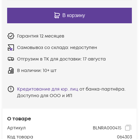
В корзину
Гарантия
12 месяцев
Самовывоз со склада:
недоступен
Отгрузим в ТК для доставки:
17 августа
В наличии
: 10+ шт
Кредитование для юр. лиц
от банка-партнёра.
Доступно для ООО и ИП
О товаре
Артикул
BLNRA000415
Код товара
064303