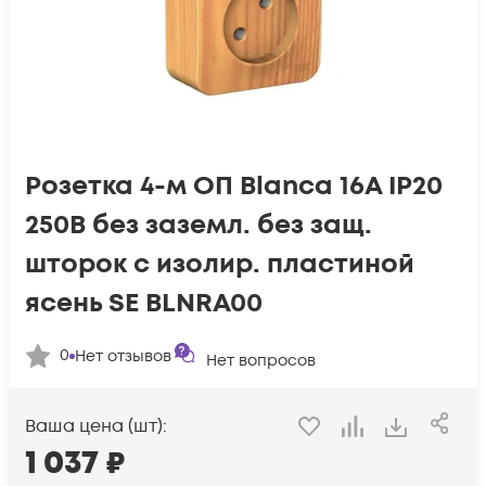
Розетка 4-м ОП Blanca 16А IP20
250В без заземл. без защ.
шторок с изолир. пластиной
ясень SE BLNRA00
0
Нет отзывов
Нет вопросов
Ваша цена (шт):
1 037
₽