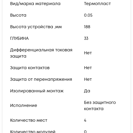
Вид/марка материала
Термопласт
Высота
0.05
Высота устройства ,мм
188
ГЛУБИНА
33
Дифференциальная токовая
Нет
защита
Защита контактов
Нет
Защита от перенапряжения
Нет
Изолированный монтаж
Да
Без защитного
Исполнение
контакта
Количество мест
4
Количество модулей
0