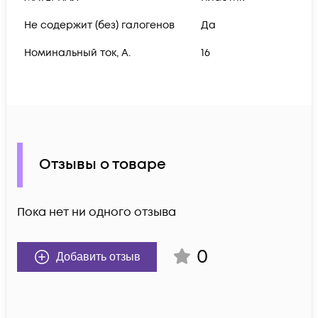
Не содержит (без) галогенов
Да
Номинальный ток, А.
16
Отзывы о товаре
Пока нет ни одного отзыва
0
Добавить отзыв