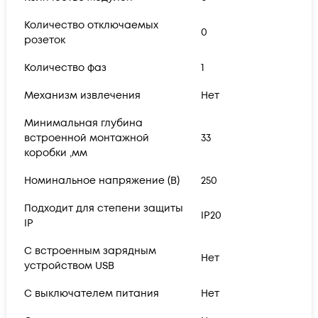
Количество отключаемых
0
розеток
Количество фаз
1
Механизм извлечения
Нет
Минимальная глубина
встроенной монтажной
33
коробки ,мм
Номинальное напряжение (В)
250
Подходит для степени защиты
IP20
IP
С встроенным зарядным
Нет
устройством USB
С выключателем питания
Нет