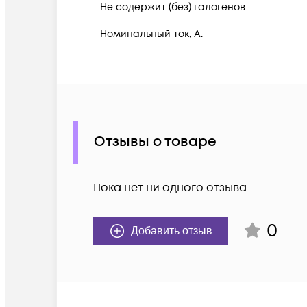
Не содержит (без) галогенов
Номинальный ток, А.
Отзывы о товаре
Пока нет ни одного отзыва
0
Добавить отзыв