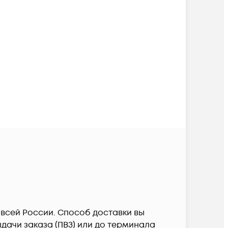
о всей России. Способ доставки вы
дачи заказа (ПВЗ) или до терминала