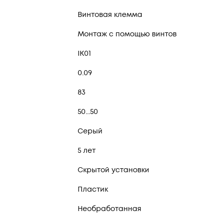
Винтовая клемма
Монтаж с помощью винтов
IK01
0.09
83
50...50
Серый
5 лет
Скрытой установки
Пластик
Необработанная