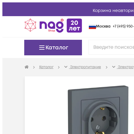
Корзина неавтори
Москва
+7 (495) 950-
Каталог
Каталог
Электропитание
Электро