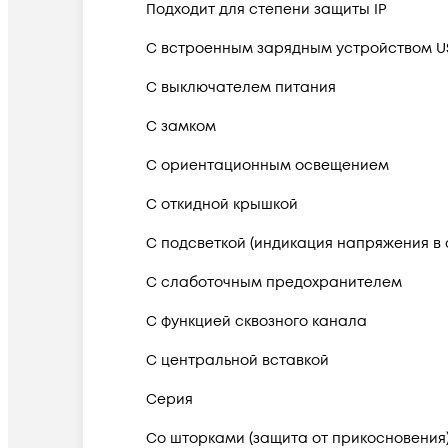
Подходит для степени защиты IP
С встроенным зарядным устройством U
С выключателем питания
С замком
С ориентационным освещением
С откидной крышкой
С подсветкой (индикация напряжения в 
С слаботочным предохранителем
С функцией сквозного канала
С центральной вставкой
Серия
Со шторками (защита от прикосновения