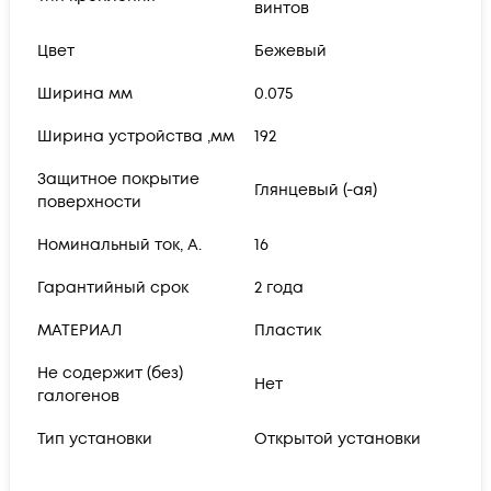
винтов
Цвет
Бежевый
Ширина мм
0.075
Ширина устройства ,мм
192
Защитное покрытие
Глянцевый (-ая)
поверхности
Номинальный ток, А.
16
Гарантийный срок
2 года
МАТЕРИАЛ
Пластик
Не содержит (без)
Нет
галогенов
Тип установки
Открытой установки