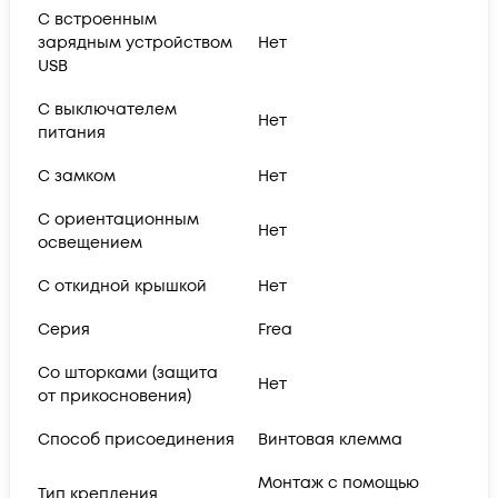
С встроенным
зарядным устройством
Нет
USB
С выключателем
Нет
питания
С замком
Нет
С ориентационным
Нет
освещением
С откидной крышкой
Нет
Серия
Frea
Со шторками (защита
Нет
от прикосновения)
Способ присоединения
Винтовая клемма
Монтаж с помощью
Тип крепления