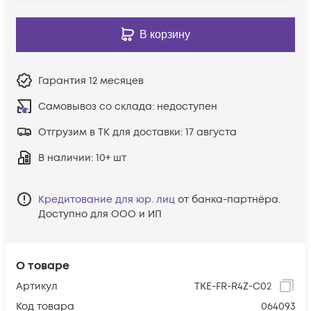
В корзину
Гарантия
12 месяцев
Самовывоз со склада:
недоступен
Отгрузим в ТК для доставки:
17 августа
В наличии
: 10+ шт
Кредитование для юр. лиц
от банка-партнёра.
Доступно для ООО и ИП
О товаре
Артикул
TKE-FR-R4Z-C02
Код товара
064093