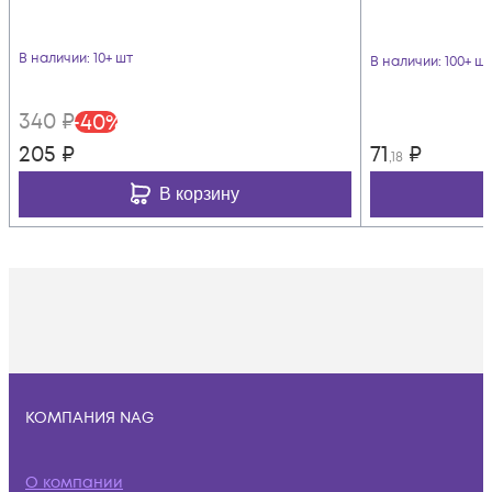
В наличии
: 10+ шт
В наличии
: 100+ шт
340
₽
-
40
%
205
₽
71
₽
,18
В корзину
КОМПАНИЯ NAG
О компании