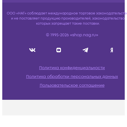
ООО «НАГ» соблюдает международное торговое законодательств
и не поставляет продукцию производителей, законодательство
которых запрещает такие поставки.
© 1995-2026 «shop.nag.ru»
Политика конфиденциальности
Политика обработки персональных данных
Пользовательское соглашение