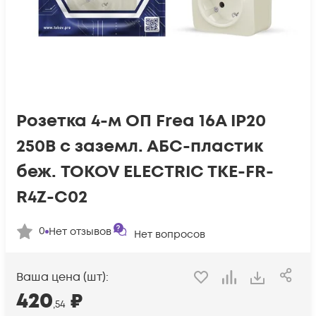
Розетка 4-м ОП Frea 16А IP20
250В с заземл. АБС-пластик
беж. TOKOV ELECTRIC TKE-FR-
R4Z-C02
0
Нет отзывов
Нет вопросов
Ваша цена (шт):
420
₽
,54