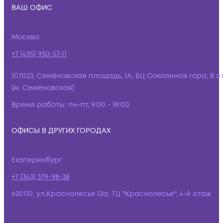
ВАШ ОФИС
Москва
+7 (495) 950-57-11
107023, Семёновская площадь, 1А, БЦ Соколиная гора, 8 э
(м. Семёновская)
Время работы:
пн-пт, 9:00 - 18:00
ОФИСЫ В ДРУГИХ ГОРОДАХ
Екатеринбург
+7 (343) 379-98-38
620110, ул.Краснолесья 12а, ТЦ "Краснолесье", 4-й этаж