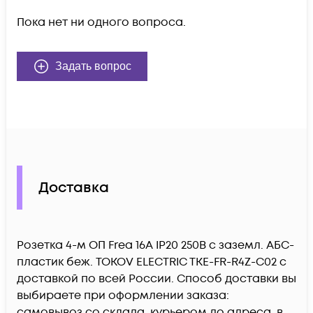
Пока нет ни одного вопроса.
Задать вопрос
Доставка
Розетка 4-м ОП Frea 16А IP20 250В с заземл. АБС-
пластик беж. TOKOV ELECTRIC TKE-FR-R4Z-C02 c
доставкой по всей России. Способ доставки вы
выбираете при оформлении заказа:
самовывоз со склада, курьером до адреса, в