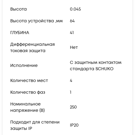
Высота
0.045
Высота устройства ,мм
64
ГЛУБИНА
41
Дифференциальная
Нет
токовая защита
С защитным контактом
Исполнение
стандарта SCHUKO
Количество мест
4
Количество фаз
1
Номинальное
250
напряжение (В)
Подходит для степени
IP20
защиты IP