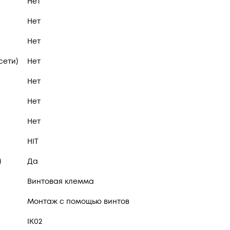
Нет
Нет
Нет
сети)
Нет
Нет
Нет
Нет
HIT
)
Да
Винтовая клемма
Монтаж с помощью винтов
IK02