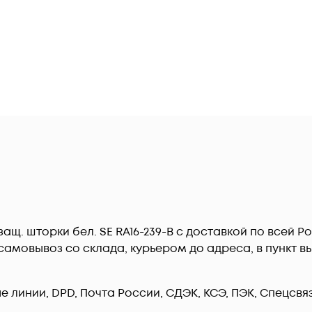
. защ. шторки бел. SE RA16-239-B c доставкой по всей 
амовывоз со склада, курьером до адреса, в пункт вы
линии, DPD, Почта России, СДЭК, КСЭ, ПЭК, Спецсвязь