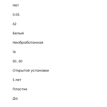
Нет
0.05
62
Белый
Необработанная
16
50...50
Открытой установки
5 лет
Пластик
Да