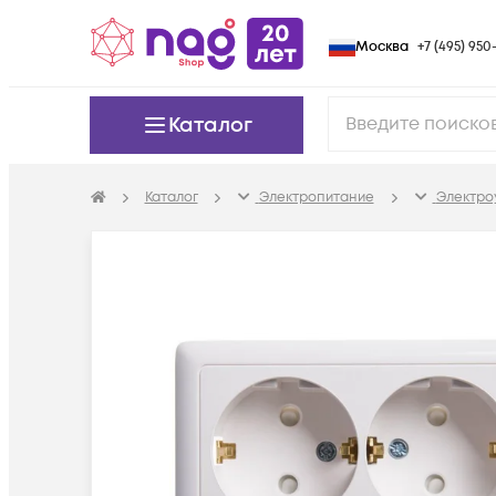
Москва
+7 (495) 950-
Каталог
Каталог
Электропитание
Электро