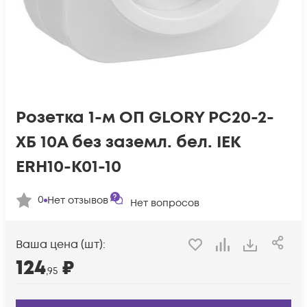
Розетка 1-м ОП GLORY РС20-2-
ХБ 10А без заземл. бел. IEK
ERH10-K01-10
0
Нет отзывов
Нет вопросов
Ваша цена (шт):
124
₽
,95