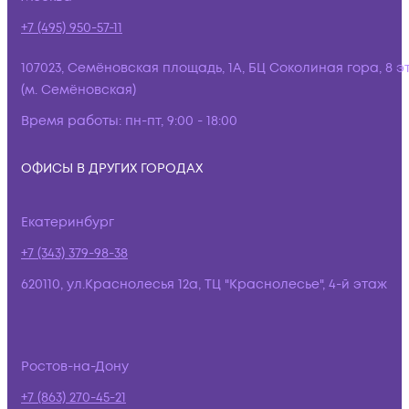
+7 (495) 950-57-11
107023, Семёновская площадь, 1А, БЦ Соколиная гора, 8 э
(м. Семёновская)
Время работы:
пн-пт, 9:00 - 18:00
ОФИСЫ В ДРУГИХ ГОРОДАХ
Екатеринбург
+7 (343) 379-98-38
620110, ул.Краснолесья 12а, ТЦ "Краснолесье", 4-й этаж
Ростов-на-Дону
+7 (863) 270-45-21