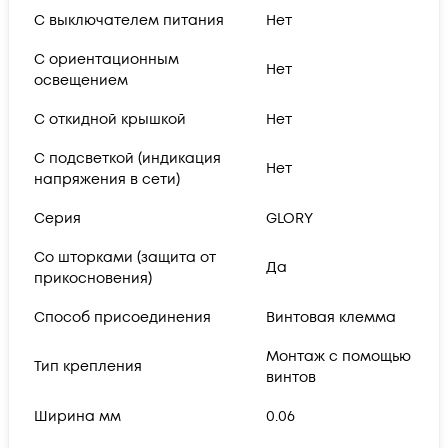
С выключателем питания
Нет
С ориентационным
Нет
освещением
С откидной крышкой
Нет
С подсветкой (индикация
Нет
напряжения в сети)
Серия
GLORY
Со шторками (защита от
Да
прикосновения)
Способ присоединения
Винтовая клемма
Монтаж с помощью
Тип крепления
винтов
Ширина мм
0.06