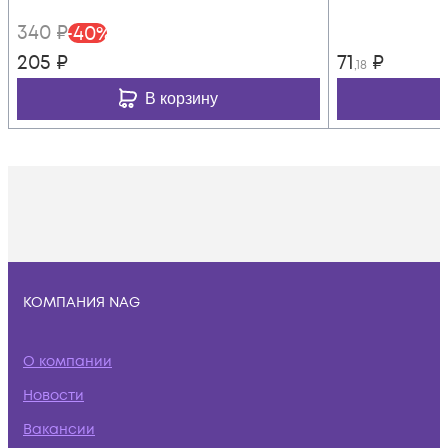
340
₽
-
40
%
205
₽
71
₽
,18
В корзину
КОМПАНИЯ NAG
О компании
Новости
Вакансии