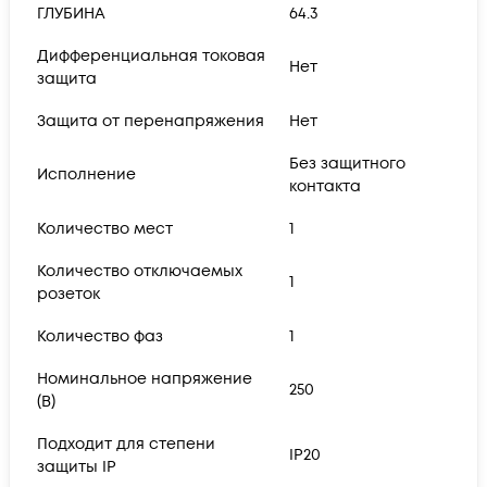
ГЛУБИНА
64.3
Дифференциальная токовая
Нет
защита
Защита от перенапряжения
Нет
Без защитного
Исполнение
контакта
Количество мест
1
Количество отключаемых
1
розеток
Количество фаз
1
Номинальное напряжение
250
(В)
Подходит для степени
IP20
защиты IP