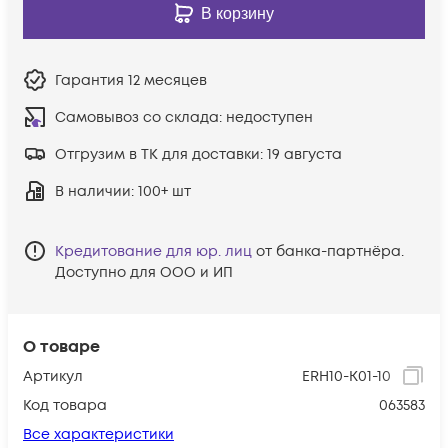
В корзину
Гарантия
12 месяцев
Самовывоз со склада:
недоступен
Отгрузим в ТК для доставки:
19 августа
В наличии
: 100+ шт
Кредитование для юр. лиц
от банка-партнёра.
Доступно для ООО и ИП
О товаре
Артикул
ERH10-K01-10
Код товара
063583
Все характеристики