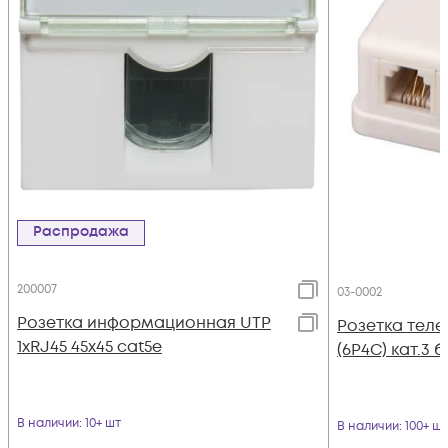
Распродажа
200007
03-0002
Розетка информационная UTP
Розетка теле
1хRJ45 45х45 cat5е
(6P4C) кат.3 
В наличии
: 10+ шт
В наличии
: 100+ шт