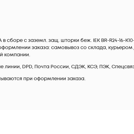
А в сборе с заземл. защ. шторки беж. IEK BR-R24-16-K1
формлении заказа: самовывоз со склада, курьером д
ой компании.
линии, DPD, Почта России, СДЭК, КСЭ, ПЭК, Спецсвязь
тываются при оформлении заказа.