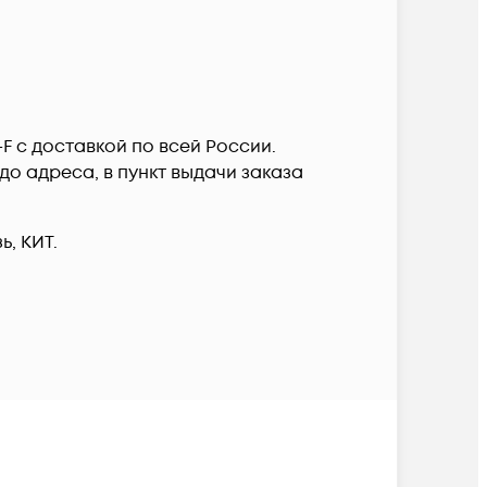
0-F c доставкой по всей России.
о адреса, в пункт выдачи заказа
, КИТ.