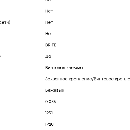
Нет
сети)
Нет
Нет
BRITE
)
Да
Винтовая клемма
Захватное крепление/Винтовое крепл
Бежевый
0.085
125.1
IP20