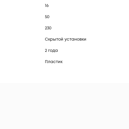
16
50
230
Скрытой установки
2 года
Пластик