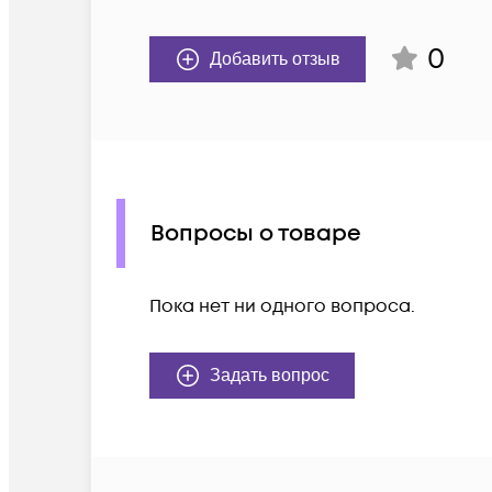
0
Добавить отзыв
Вопросы о товаре
Пока нет ни одного вопроса.
Задать вопрос