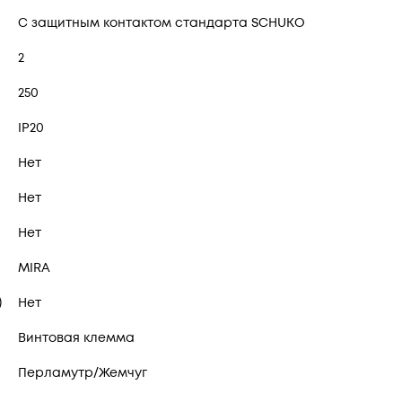
С защитным контактом стандарта SCHUKO
2
250
IP20
Нет
Нет
Нет
MIRA
)
Нет
Винтовая клемма
Перламутр/Жемчуг