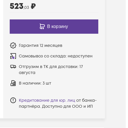
523
₽
,03
В корзину
Гарантия
12 месяцев
Самовывоз со склада:
недоступен
Отгрузим в ТК для доставки:
17
августа
В наличии
: 3 шт
Кредитование для юр. лиц
от банка-
партнёра. Доступно для ООО и ИП