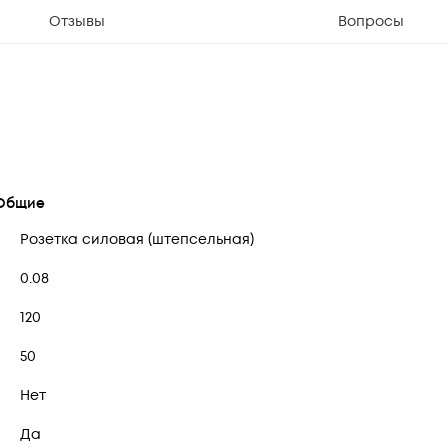
Отзывы
Вопросы
Общие
Розетка силовая (штепсельная)
0.08
120
50
Нет
Да