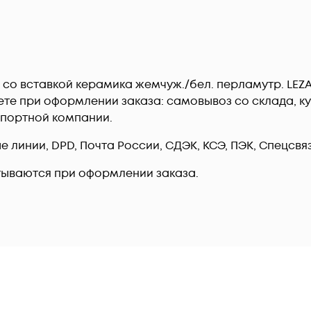
л. со вставкой керамика жемчуж./бел. перламутр. LEZ
те при оформлении заказа: самовывоз со склада, ку
спортной компании.
линии, DPD, Почта России, СДЭК, КСЭ, ПЭК, Спецсвязь
тываются при оформлении заказа.