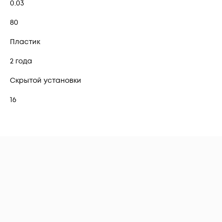
0.03
80
Пластик
2 года
Скрытой установки
16