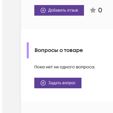
0
Добавить отзыв
Вопросы о товаре
Пока нет ни одного вопроса.
Задать вопрос