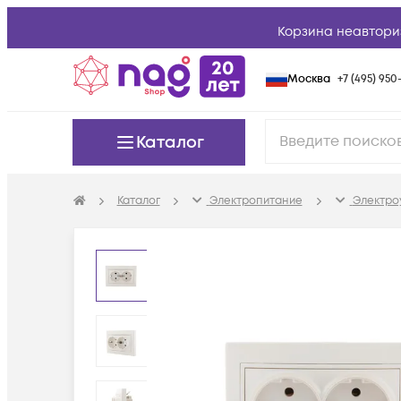
Корзина неавтори
Москва
+7 (495) 950-
Каталог
Каталог
Электропитание
Электро