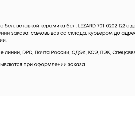
л. с бел. вставкой керамика бел. LEZARD 701-0202-122 
ии заказа: самовывоз со склада, курьером до адреса
ии.
линии, DPD, Почта России, СДЭК, КСЭ, ПЭК, Спецсвязь
тываются при оформлении заказа.