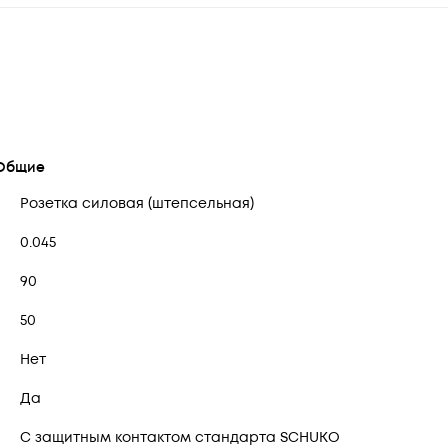
Общие
Розетка силовая (штепсельная)
0.045
90
50
Нет
Да
С защитным контактом стандарта SCHUKO