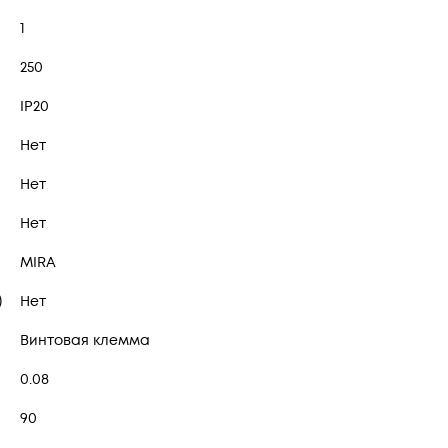
1
250
IP20
Нет
Нет
Нет
MIRA
)
Нет
Винтовая клемма
0.08
90