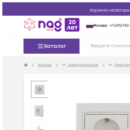
Корзина неавтори
Москва
+7 (495) 950-
Каталог
Каталог
Электропитание
Электро