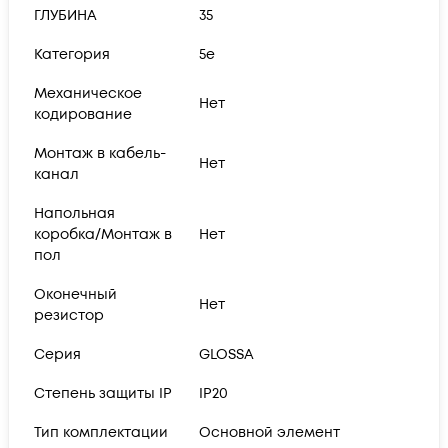
ГЛУБИНА
35
Категория
5e
Механическое
Нет
кодирование
Монтаж в кабель-
Нет
канал
Напольная
коробка/Монтаж в
Нет
пол
Оконечный
Нет
резистор
Серия
GLOSSA
Степень защиты IP
IP20
Тип комплектации
Основной элемент