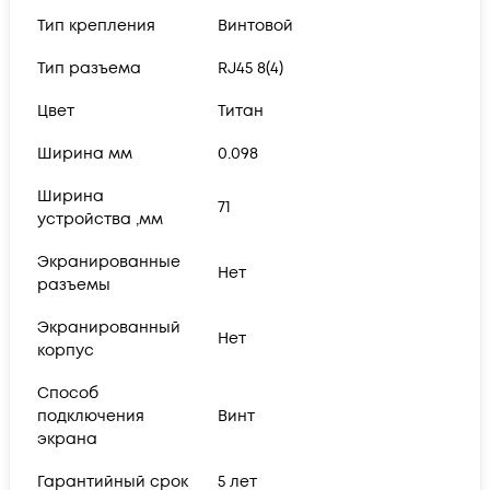
Тип крепления
Винтовой
Тип разъема
RJ45 8(4)
Цвет
Титан
Ширина мм
0.098
Ширина
71
устройства ,мм
Экранированные
Нет
разъемы
Экранированный
Нет
корпус
Способ
подключения
Винт
экрана
Гарантийный срок
5 лет