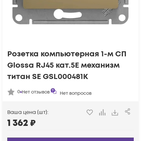
Розетка компьютерная 1-м СП
Glossa RJ45 кат.5E механизм
титан SE GSL000481K
0
Нет отзывов
Нет вопросов
Ваша цена (шт):
1 362
₽