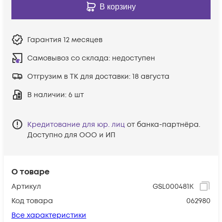
В корзину
Гарантия
12 месяцев
Самовывоз со склада:
недоступен
Отгрузим в ТК для доставки:
18 августа
В наличии
: 6 шт
Кредитование для юр. лиц
от банка-партнёра.
Доступно для ООО и ИП
О товаре
Артикул
GSL000481K
Код товара
062980
Все характеристики