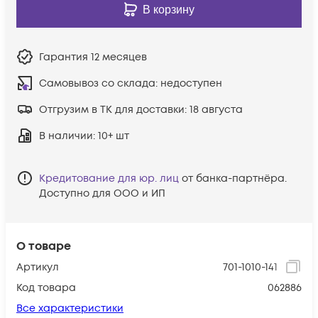
В корзину
Гарантия
12 месяцев
Самовывоз со склада:
недоступен
Отгрузим в ТК для доставки:
18 августа
В наличии
: 10+ шт
Кредитование для юр. лиц
от банка-партнёра.
Доступно для ООО и ИП
О товаре
Артикул
701-1010-141
Код товара
062886
Все характеристики