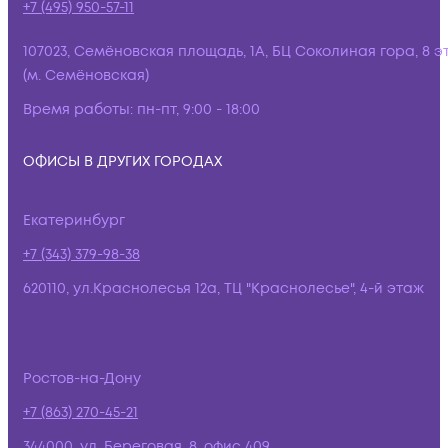
+7 (495) 950-57-11
107023, Семёновская площадь, 1А, БЦ Соколиная гора, 8 э
(м. Семёновская)
Время работы:
пн-пт, 9:00 - 18:00
ОФИСЫ В ДРУГИХ ГОРОДАХ
Екатеринбург
+7 (343) 379-98-38
620110, ул.Краснолесья 12а, ТЦ "Краснолесье", 4-й этаж
Ростов-на-Дону
+7 (863) 270-45-21
344000, ул. Береговая, 8, офис 409