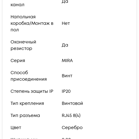
Да
канал
Напольная
коробка/Монтаж в
Нет
пол
Оконечный
Да
резистор
Серия
MIRA
Способ
Винт
присоединения
Степень защиты IP
IP20
Тип крепления
Винтовой
Тип разъема
RJ45 8(4)
Цвет
Серебро