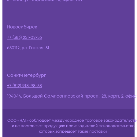
Новосибирск
+7 (383) 251-02-56
630112, ул. Гоголя, 51
Санкт-Петербург
+7 (812) 918-98-38
194044, Большой Сампсониевский просп., 28, корп. 2, офис:
ООО «НАГ» соблюдает международное торговое законодательств
и не поставляет продукцию производителей, законодательство
которых запрещает такие поставки.