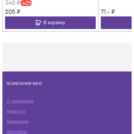
340
₽
-
40
%
205
₽
71
₽
,18
В корзину
КОМПАНИЯ NAG
О компании
Новости
Вакансии
Контакты