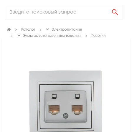
Каталог
Электропитание
Электроустановочные изделия
Розетки