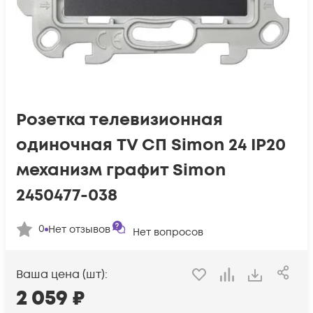
Розетка телевизионная
одиночная TV СП Simon 24 IP20
механизм графит Simon
2450477-038
0
Нет отзывов
Нет вопросов
Ваша цена (шт):
2 059
₽