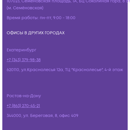
107023, Семёновская площадь, 1А, БЦ Соколиная гора, 8 э
(м. Семёновская)
Время работы:
пн-пт, 9:00 - 18:00
ОФИСЫ В ДРУГИХ ГОРОДАХ
Екатеринбург
+7 (343) 379-98-38
620110, ул.Краснолесья 12а, ТЦ "Краснолесье", 4-й этаж
Ростов-на-Дону
+7 (863) 270-45-21
344000, ул. Береговая, 8, офис 409