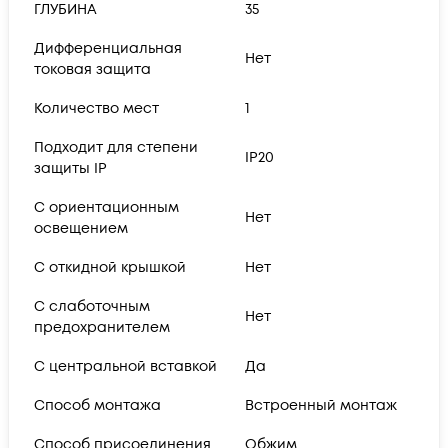
ГЛУБИНА
35
Дифференциальная
Нет
токовая защита
Количество мест
1
Подходит для степени
IP20
защиты IP
С ориентационным
Нет
освещением
С откидной крышкой
Нет
С слаботочным
Нет
предохранителем
С центральной вставкой
Да
Способ монтажа
Встроенный монтаж
Способ присоединения
Обжим