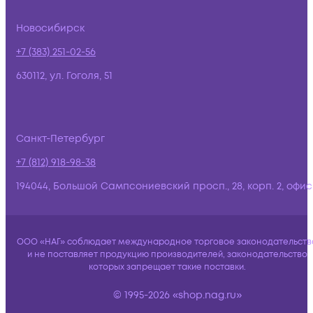
Новосибирск
+7 (383) 251-02-56
630112, ул. Гоголя, 51
Санкт-Петербург
+7 (812) 918-98-38
194044, Большой Сампсониевский просп., 28, корп. 2, офис:
ООО «НАГ» соблюдает международное торговое законодательств
и не поставляет продукцию производителей, законодательство
которых запрещает такие поставки.
© 1995-2026 «shop.nag.ru»