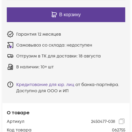
В корзину
Гарантия
12 месяцев
Самовывоз со склада:
недоступен
Отгрузим в ТК для доставки:
18 августа
В наличии
: 10+ шт
Кредитование для юр. лиц
от банка-партнёра.
Доступно для ООО и ИП
О товаре
Артикул
2450477-038
Код товара
062755