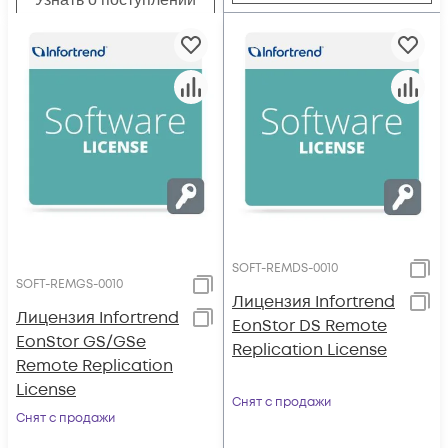
SOFT-REMDS-0010
SOFT-REMGS-0010
Лицензия Infortrend
Лицензия Infortrend
EonStor DS Remote
EonStor GS/GSe
Replication License
Remote Replication
License
Снят с продажи
Снят с продажи