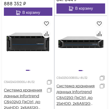
888 352
₽
В корзину
В корзину
CS4025G00B00J-8U32
CS4024G00000J-8U32
Система хранения
Система хранения
данных Infortrend
данных Infortrend
CS4025G (1xCtrl, до
CS4024G (1xCtrl, до
25xHDD, 2xSAS12G
24xHDD, 2xSAS12G