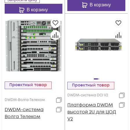
В корзину
В корзину
Проектный товар
Проектный товар
DWDM-система DCI V2
DWDM-Волга-Телеком
Платформа DWDM
DWDM-система
высотой 2U для ЦОД
Волга Телеком
V2