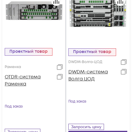
Проектный товар
Проектный товар
DWDM-Волга-ЦОД
Раменка
DWDM-система
OTDR-система
Волга ЦОД
Раменка
Под заказ
Под заказ
Запросить цену
Запросить цену