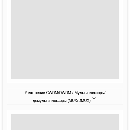
Уплотнение CWDM/DWDM / Мультиплексоры/
демультиплексоры (MUX/DMUX)