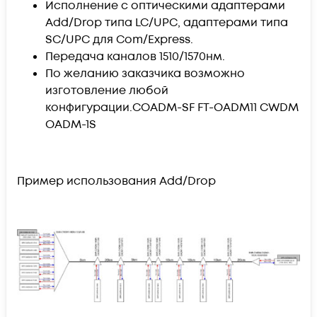
Исполнение с оптическими адаптерами
Add/Drop типа LC/UPC, адаптерами типа
SC/UPC для Com/Express.
Передача каналов 1510/1570нм.
По желанию заказчика возможно
изготовление любой
конфигурации.
COADM-SF
FT-OADM11 CWDM
OADM-1S
Пример использования Add/Drop