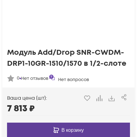
Модуль Add/Drop SNR-CWDM-
DRP1-10GR-1510/1570 в 1/2-слоте
0
Нет отзывов
Нет вопросов
Ваша цена (шт):
7 813
₽
В корзину