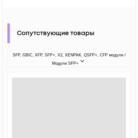
Сопутствующие товары
SFP, GBIC, XFP, SFP+, X2, XENPAK, QSFP+, CFP модули /
Модули SFP+