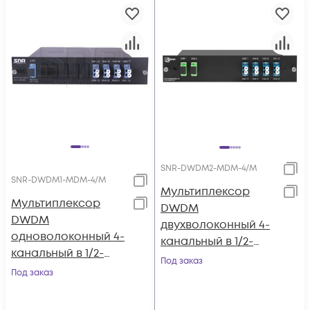
SNR-DWDM2-MDM-4/M
SNR-DWDM1-MDM-4/M
Мультиплексор
Мультиплексор
DWDM
DWDM
двухволоконный 4-
одноволоконный 4-
канальный в 1/2-
канальный в 1/2-
слоте
Под заказ
слоте
Под заказ