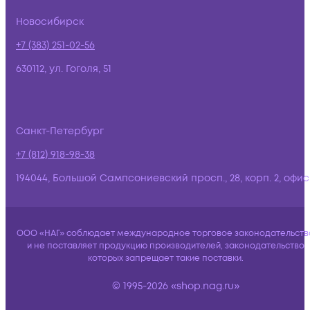
Новосибирск
+7 (383) 251-02-56
630112, ул. Гоголя, 51
Санкт-Петербург
+7 (812) 918-98-38
194044, Большой Сампсониевский просп., 28, корп. 2, офис:
ООО «НАГ» соблюдает международное торговое законодательств
и не поставляет продукцию производителей, законодательство
которых запрещает такие поставки.
© 1995-2026 «shop.nag.ru»