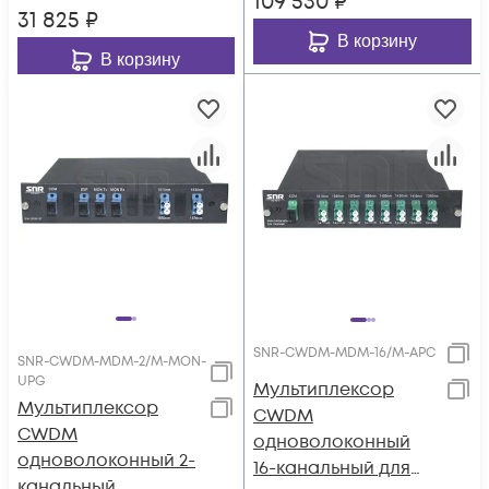
109 530
₽
31 825
₽
В корзину
В корзину
SNR-CWDM-MDM-16/M-APC
SNR-CWDM-MDM-2/M-MON-
UPG
Мультиплексор
Мультиплексор
CWDM
CWDM
одноволоконный
одноволоконный 2-
16-канальный для
канальный,