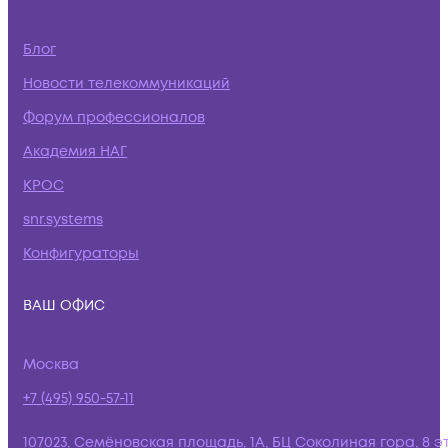
Блог
Новости телекоммуникаций
Форум профессионалов
Академия НАГ
КРОС
snr.systems
Конфигураторы
ВАШ ОФИС
Москва
+7 (495) 950-57-11
107023, Семёновская площадь, 1А, БЦ Соколиная гора, 8 э