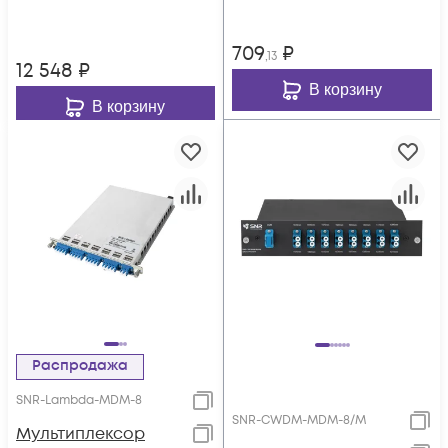
пластиковом слоте
709
₽
,13
12 548
₽
В корзину
В корзину
Распродажа
SNR-Lambda-MDM-8
SNR-CWDM-MDM-8/M
Мультиплексор