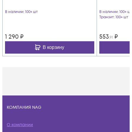
В наличии
: 100+ шт
В наличии
: 100+ шт
Транзит
: 100+ шт
1 290
₽
553
₽
,91
В корзину
КОМПАНИЯ NAG
О компании