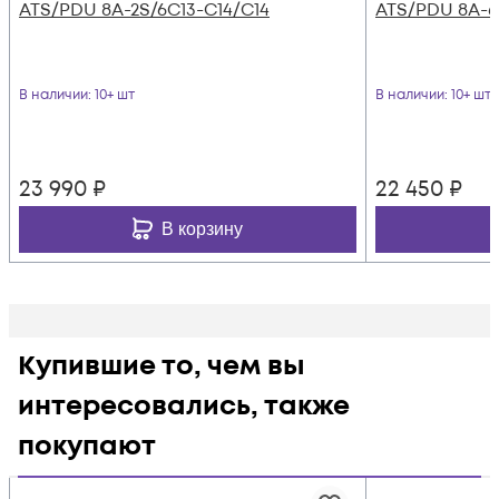
ATS/PDU 8A-2S/6C13-C14/C14
ATS/PDU 8A-6
В наличии
: 10+ шт
В наличии
: 10+ шт
23 990
₽
22 450
₽
В корзину
Купившие то, чем вы
интересовались, также
покупают