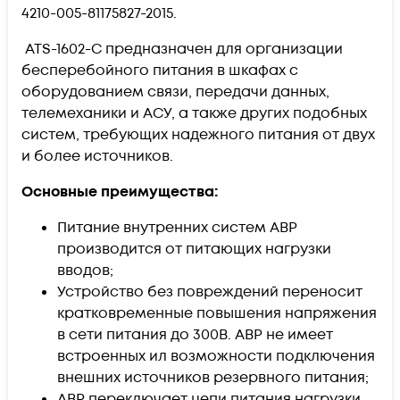
4210-005-81175827-2015.
ATS-1602-С предназначен для организации
бесперебойного питания в шкафах с
оборудованием связи, передачи данных,
телемеханики и АСУ, а также других подобных
систем, требующих надежного питания от двух
и более источников.
Основные преимущества:
Питание внутренних систем АВР
производится от питающих нагрузки
вводов;
Устройство без повреждений переносит
кратковременные повышения напряжения
в сети питания до 300В. АВР не имеет
встроенных ил возможности подключения
внешних источников резервного питания;
АВР переключает цепи питания нагрузки