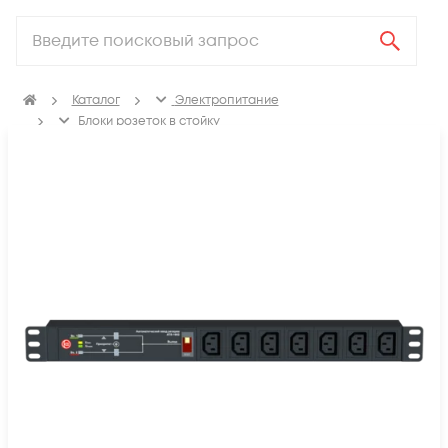
Каталог
Электропитание
Блоки розеток в стойку
Стоечные переключатели нагрузки