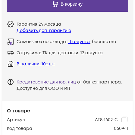
В корзину
Гарантия
24 месяца
Добавить доп. гарантию
Самовывоз со склада:
11 августа
, бесплатно
Отгрузим в ТК для доставки:
12 августа
В наличии
: 10+ шт
Кредитование для юр. лиц
от банка-партнёра.
Доступно для ООО и ИП
О товаре
Артикул
ATS-1602-C
Код товара
060941