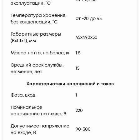
эксплуатации, °C
Температура хранения,
от -20 до 45
без конденсации, °С
Габаритные размеры
45х490х50
(ВхШхГ), мм
Масса нетто, не более, кг
1.5
Средний срок службы,
15
не менее, лет
Характеристики напряжений и токов
Фаза, вход
1
Номинальное
220
напряжение на входе, В
Допустимое напряжение
90-300
на входе, В