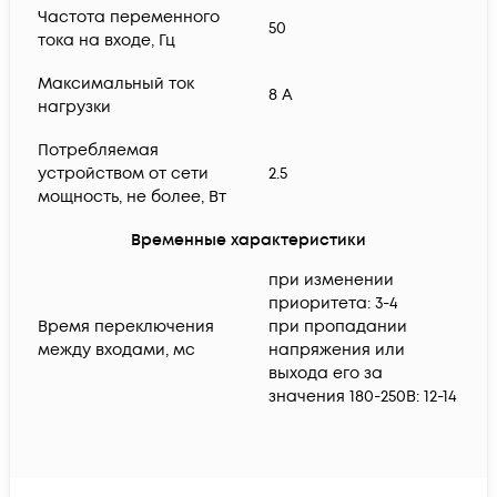
Частота переменного
50
тока на входе, Гц
Максимальный ток
8 A
нагрузки
Потребляемая
устройством от сети
2.5
мощность, не более, Вт
Временные характеристики
при изменении
приоритета: 3-4
Время переключения
при пропадании
между входами, мс
напряжения или
выхода его за
значения 180-250В: 12-14