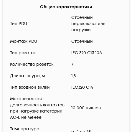
Общие характеристики
Стоечный
Тип PDU
переключатель
нагрузки
Монтаж PDU
Стоечный
Тип розеток
IEC 320 C13 10A
Количество розеток
7
Длина шнура, м
1,5
Тип входной вилки
IEC320 C14
Механическая
долговечность контактов
10 000 циклов
при нагрузке категории
АС-1, не менее
Температура
от 1 до 65