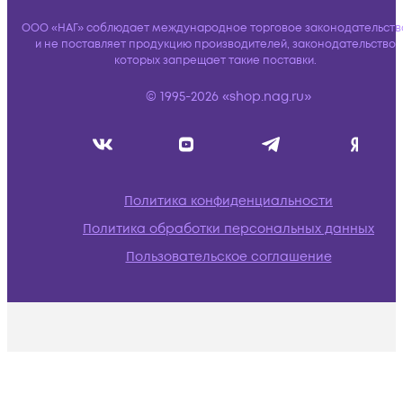
ООО «НАГ» соблюдает международное торговое законодательств
и не поставляет продукцию производителей, законодательство
которых запрещает такие поставки.
© 1995-2026 «shop.nag.ru»
Политика конфиденциальности
Политика обработки персональных данных
Пользовательское соглашение