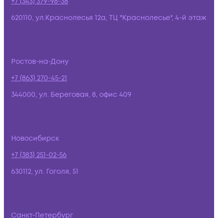
+7 (343) 379-98-38
620110, ул.Краснолесья 12а, ТЦ "Краснолесье", 4-й этаж
Ростов-на-Дону
+7 (863) 270-45-21
344000, ул. Береговая, 8, офис 409
Новосибирск
+7 (383) 251-02-56
630112, ул. Гоголя, 51
Санкт-Петербург