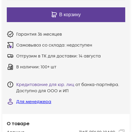
В корзину
Гарантия
36 месяцев
Самовывоз со склада:
недоступен
Отгрузим в ТК для доставки:
14 августа
В наличии
: 100+ шт
Кредитование для юр. лиц
от банка-партнёра.
Доступно для ООО и ИП
Для менеджера
О товаре