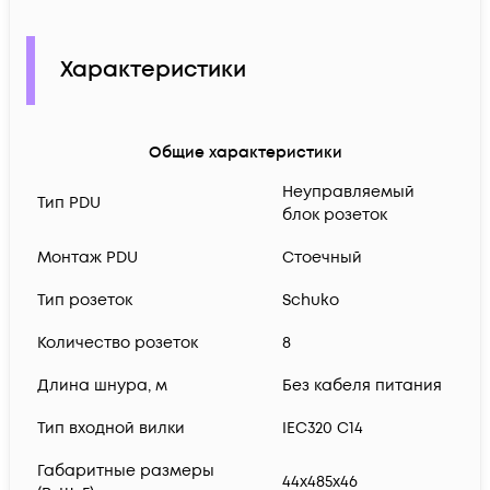
Характеристики
Общие характеристики
Неуправляемый
Тип PDU
блок розеток
Монтаж PDU
Стоечный
Тип розеток
Schuko
Количество розеток
8
Длина шнура, м
Без кабеля питания
Тип входной вилки
IEC320 C14
Габаритные размеры
44x485x46