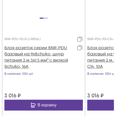
SNR-PDU-9S-S-2-MS16L1
SNR-PDU-9S-C14-2
Блок розеток серии SNR-PDU
Блок розето
базовый на 9хSchuko, шнур
базовый на 9
питания 2 м 3x1.5 мм² с вилкой
питания 2 м 3
Schuko, 16A
C14, 10A
В наличии
: 100+ шт
В наличии
: 100+ шт
3 016
₽
3 016
₽
В корзину