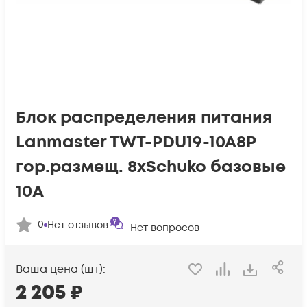
Блок распределения питания
Lanmaster TWT-PDU19-10A8P
гор.размещ. 8xSchuko базовые
10A
0
Нет отзывов
Нет вопросов
Ваша цена (шт):
2 205
₽