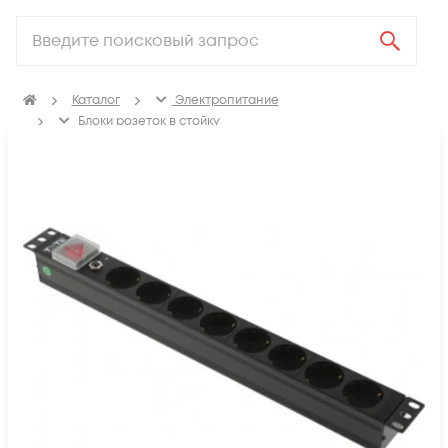
Каталог
Электропитание
Блоки розеток в стойку
Неуправляемые блоки розеток в стойку