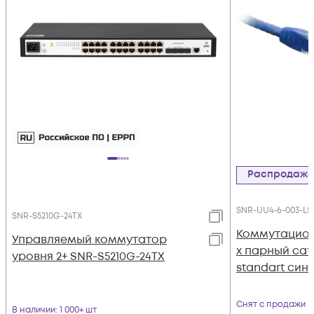
Распродаж
SNR-UU4-6-003-LS
SNR-S5210G-24TX
Коммутацион
Управляемый коммутатор
х парный cat.
уровня 2+ SNR-S5210G-24TX
standart син
Снят с продажи
В наличии
: 1 000+ шт