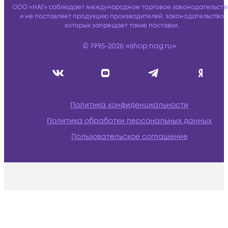
ООО «НАГ» соблюдает международное торговое законодательств
и не поставляет продукцию производителей, законодательство
которых запрещает такие поставки.
© 1995-2026 «shop.nag.ru»
Политика конфиденциальности
Политика обработки персональных данных
Пользовательское соглашение