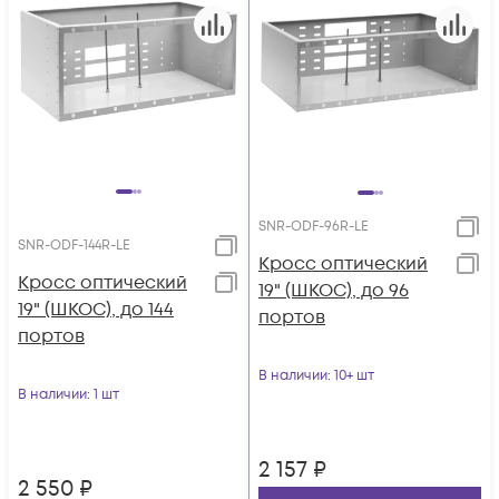
SNR-ODF-96R-LE
SNR-ODF-144R-LE
Кросс оптический
Кросс оптический
19" (ШКОС), до 96
19" (ШКОС), до 144
портов
портов
В наличии
: 10+ шт
В наличии
: 1 шт
2 157
₽
2 550
₽