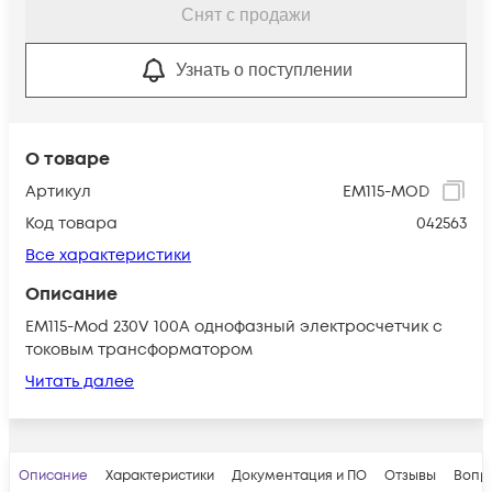
Снят с продажи
Узнать о поступлении
О товаре
Артикул
EM115-MOD
Код товара
042563
Все характеристики
Описание
EM115-Mod 230V 100A однофазный электросчетчик с
токовым трансформатором
Читать далее
Описание
Характеристики
Документация и ПО
Отзывы
Вопр