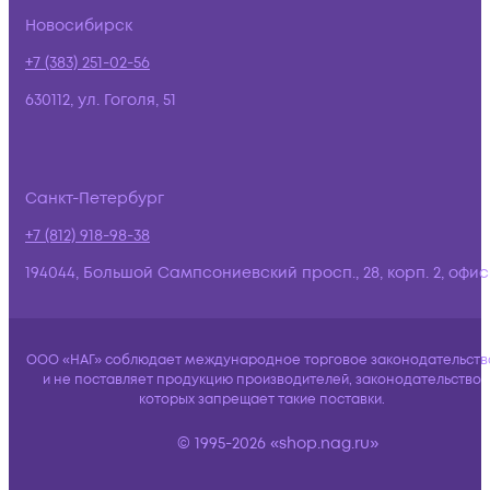
Новосибирск
+7 (383) 251-02-56
630112, ул. Гоголя, 51
Санкт-Петербург
+7 (812) 918-98-38
194044, Большой Сампсониевский просп., 28, корп. 2, офис:
ООО «НАГ» соблюдает международное торговое законодательств
и не поставляет продукцию производителей, законодательство
которых запрещает такие поставки.
© 1995-2026 «shop.nag.ru»