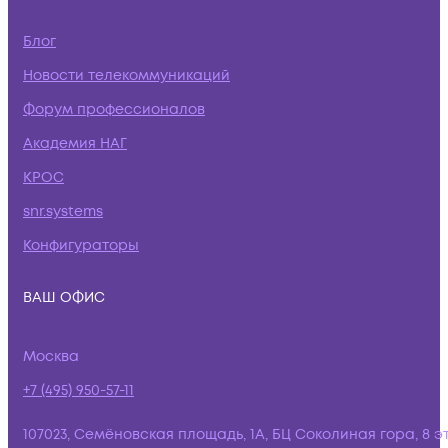
Блог
Новости телекоммуникаций
Форум профессионалов
Академия НАГ
КРОС
snr.systems
Конфигураторы
ВАШ ОФИС
Москва
+7 (495) 950-57-11
107023, Семёновская площадь, 1А, БЦ Соколиная гора, 8 э