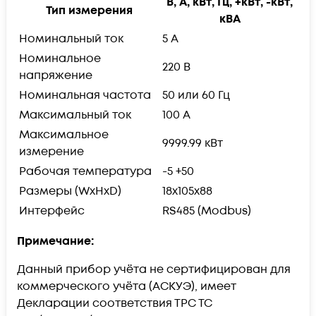
В, А, кВт, Гц, +кВт, -кВт,
Тип измерения
кВА
Номинальный ток
5 А
Номинальное
220 В
напряжение
Номинальная частота
50 или 60 Гц
Максимальный ток
100 А
Максимальное
9999.99 кВт
измерение
Рабочая температура
-5 +50
Размеры (WxHxD)
18x105x88
Интерфейс
RS485 (Modbus)
Примечание:
Данный прибор учёта не сертифицирован для
коммерческого учёта (АСКУЭ), имеет
Декларации соответствия ТРС ТС