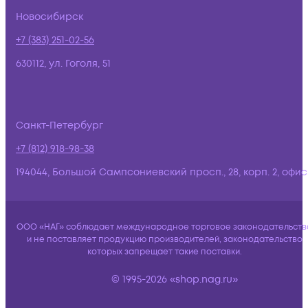
Новосибирск
+7 (383) 251-02-56
630112, ул. Гоголя, 51
Санкт-Петербург
+7 (812) 918-98-38
194044, Большой Сампсониевский просп., 28, корп. 2, офис:
ООО «НАГ» соблюдает международное торговое законодательств
и не поставляет продукцию производителей, законодательство
которых запрещает такие поставки.
© 1995-2026 «shop.nag.ru»