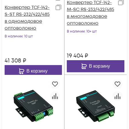
Конвертер TCF-142-
Конвертер TCF-142-
M-SC RS-232/422/485
S-ST RS-232/422/485
в многомодовое
в одномодовое
оптоволокно
оптоволокно
В наличии
: 10+ шт
В наличии
: 10 шт
19 404
₽
41 308
₽
В корзину
В корзину