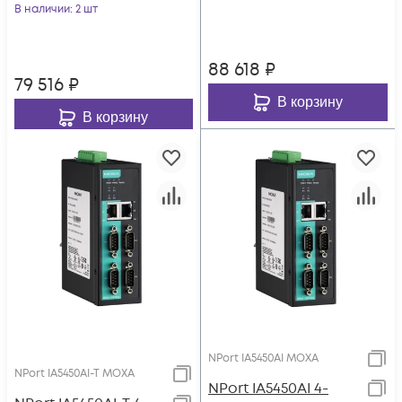
В наличии
: 2 шт
изоляцией 2 КВ,
MOXA
88 618
₽
79 516
₽
В корзину
В корзину
NPort IA5450AI MOXA
NPort IA5450AI-T MOXA
NPort IA5450AI 4-