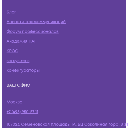
Блог
Новости телекоммуникаций
Форум профессионалов
Академия НАГ
КРОС
snr.systems
Конфигураторы
ВАШ ОФИС
Москва
+7 (495) 950-57-11
107023, Семёновская площадь, 1А, БЦ Соколиная гора, 8 э