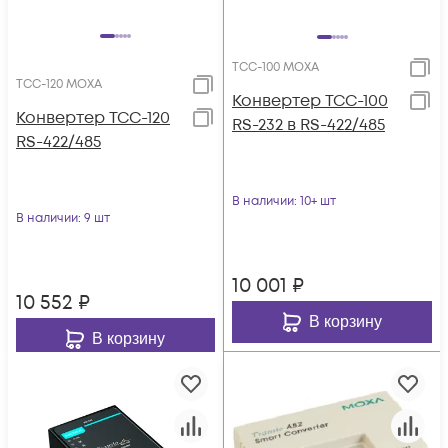
TCC-100 MOXA
TCC-120 MOXA
Конвертер TCC-100
Конвертер TCC-120
RS-232 в RS-422/485
RS-422/485
В наличии
: 10+ шт
В наличии
: 9 шт
10 001
₽
10 552
₽
В корзину
В корзину