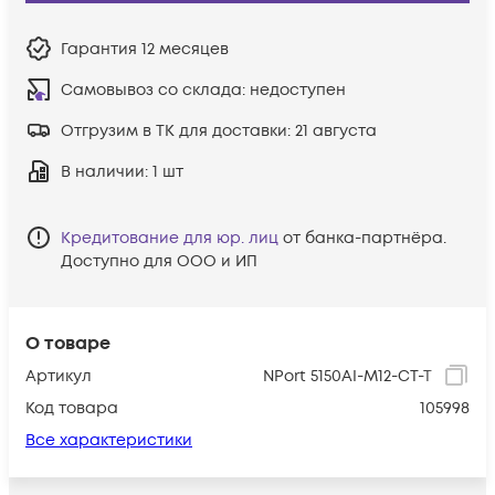
Гарантия
12 месяцев
Самовывоз со склада:
недоступен
Отгрузим в ТК для доставки:
21 августа
В наличии
: 1 шт
Кредитование для юр. лиц
от банка-партнёра.
Доступно для ООО и ИП
О товаре
Артикул
NPort 5150AI-M12-CT-T
Код товара
105998
Все характеристики