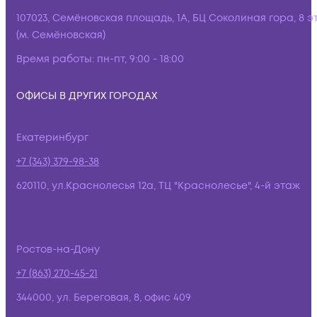
107023, Семёновская площадь, 1А, БЦ Соколиная гора, 8 э
(м. Семёновская)
Время работы:
пн-пт, 9:00 - 18:00
ОФИСЫ В ДРУГИХ ГОРОДАХ
Екатеринбург
+7 (343) 379-98-38
620110, ул.Краснолесья 12а, ТЦ "Краснолесье", 4-й этаж
Ростов-на-Дону
+7 (863) 270-45-21
344000, ул. Береговая, 8, офис 409