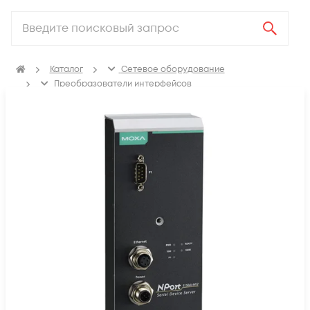
Каталог
Сетевое оборудование
Преобразователи интерфейсов
Преобразователи COM-портов в Ethernet