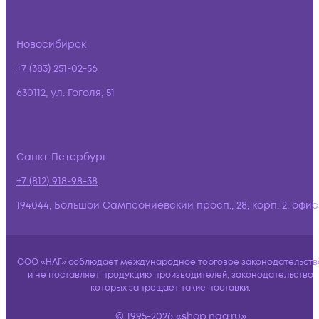
Новосибирск
+7 (383) 251-02-56
630112, ул. Гоголя, 51
Санкт-Петербург
+7 (812) 918-98-38
194044, Большой Сампсониевский просп., 28, корп. 2, офис:
ООО «НАГ» соблюдает международное торговое законодательств
и не поставляет продукцию производителей, законодательство
которых запрещает такие поставки.
© 1995-2026 «shop.nag.ru»