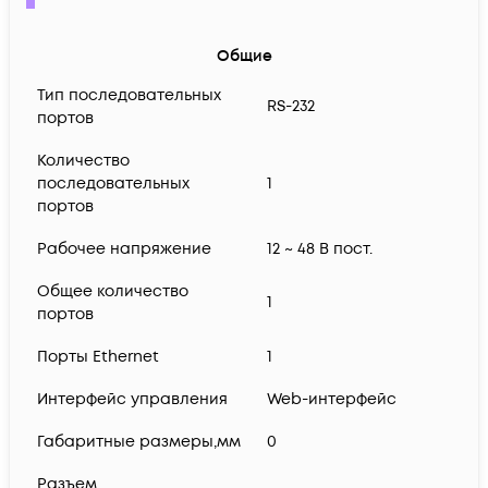
Общие
Тип последовательных
RS-232
портов
Количество
последовательных
1
портов
Рабочее напряжение
12 ~ 48 В пост.
Общее количество
1
портов
Порты Ethernet
1
Интерфейс управления
Web-интерфейс
Габаритные размеры,мм
0
Разъем