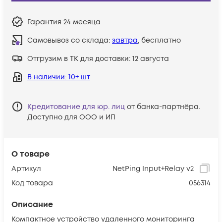
Гарантия
24 месяца
Самовывоз со склада:
завтра
, бесплатно
Отгрузим в ТК для доставки:
12 августа
В наличии
: 10+ шт
Кредитование для юр. лиц
от банка-партнёра.
Доступно для ООО и ИП
О товаре
Артикул
NetPing Input+Relay v2
Код товара
056314
Описание
Компактное устройство удаленного мониторинга