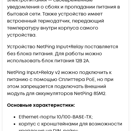
уведомления о сбоях и пропадании питания в
бытовой сети. Также устройство имеет
встроенный термодатчик, передающий
температуру внутри корпуса самого
устройства.
Устройство NetPing Input+Relay поставляется
без блока питания. Для работы можно
использовать блок питания 12В 2А.
NetPing Input+Relay v2 можно подключить к
питанию с помощью Сплиттера PoE, но при
этом запрещается подключать Внешний
модуль для аккумуляторов NetPing 85М2.
Основные характеристики:
Ethernet-порты 10/100-BASE-TX;
корпус с кронштейнами для возможности
крепления на DIN-рейку;