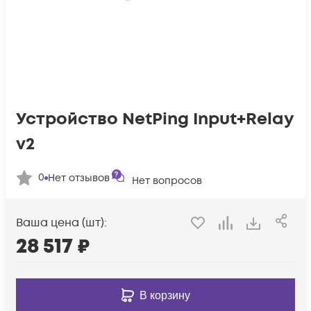
Устройство NetPing Input+Relay
v2
0
Нет отзывов
Нет вопросов
Ваша цена (шт):
28 517
₽
В корзину