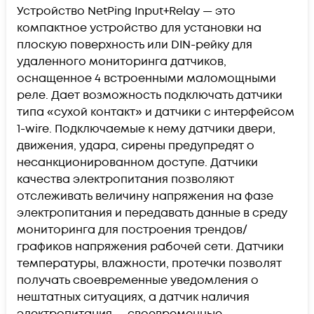
Устройство NetPing Input+Relay — это
компактное устройство для установки на
плоскую поверхность или DIN-рейку для
удаленного мониторинга датчиков,
оснащенное 4 встроенными маломощными
реле. Дает возможность подключать датчики
типа «сухой контакт» и датчики с интерфейсом
1-wire. Подключаемые к нему датчики двери,
движения, удара, сирены предупредят о
несанкционированном доступе. Датчики
качества электропитания позволяют
отслеживать величину напряжения на фазе
электропитания и передавать данные в среду
мониторинга для построения трендов/
графиков напряжения рабочей сети. Датчики
температуры, влажности, протечки позволят
получать своевременные уведомления о
нештатных ситуациях, а датчик наличия
электропитания — своевременные