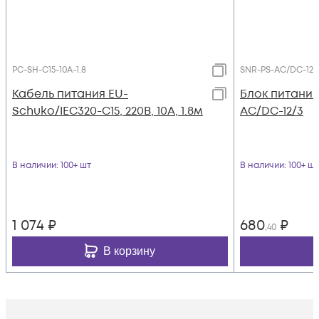
PC-SH-C15-10A-1.8
SNR-PS-AC/DC-12/
Кабель питания EU-
Блок питания
Schuko/IEC320-C15, 220B, 10А, 1.8м
AC/DC-12/3
В наличии
: 100+ шт
В наличии
: 100+ шт
1 074
₽
680
₽
,40
В корзину