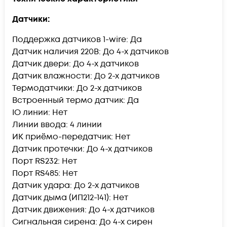
Датчики:
Поддержка датчиков 1-wire: Да
Датчик наличия 220В: До 4-х датчиков
Датчик двери: До 4-х датчиков
Датчик влажности: До 2-х датчиков
Термодатчики: До 2-х датчиков
Встроенный термо датчик: Да
IO линии: Нет
Линии ввода: 4 линии
ИК приёмо-передатчик: Нет
Датчик протечки: До 4-х датчиков
Порт RS232: Нет
Порт RS485: Нет
Датчик удара: До 2-х датчиков
Датчик дыма (ИП212-141): Нет
Датчик движения: До 4-х датчиков
Сигнальная сирена: До 4-х сирен