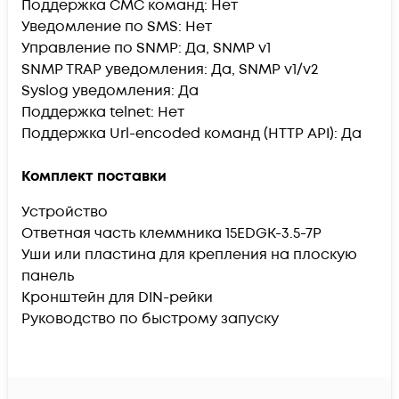
Поддержка СМС команд: Нет
Уведомление по SMS: Нет
Управление по SNMP: Да, SNMP v1
SNMP TRAP уведомления: Да, SNMP v1/v2
Syslog уведомления: Да
Поддержка telnet: Нет
Поддержка Url-encoded команд (HTTP API): Да
Комплект поставки
Устройство
Ответная часть клеммника 15EDGK-3.5-7P
Уши или пластина для крепления на плоскую
панель
Кронштейн для DIN-рейки
Руководство по быстрому запуску