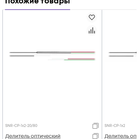
Похожие товары
SNR-CP-1x2-20/80
SNR-CP-1x2
Делитель оптический
Делитель оп