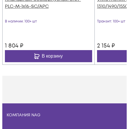
PLC-M-1x16-SC/APC
1310/1490/1550
В наличии
: 100+ шт
Транзит
: 100+ шт
1 804
₽
2 154
₽
В корзину
КОМПАНИЯ NAG