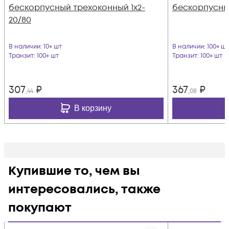
бескорпусный трехоконный 1х2-
бескорпусны
20/80
В наличии
: 10+ шт
В наличии
: 100+ шт
Транзит
: 100+ шт
Транзит
: 100+ шт
307
₽
367
₽
,44
,08
В корзину
Купившие то, чем вы
интересовались, также
покупают