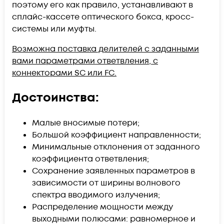
поэтому его как правило, устанавливают в
сплайс-кассете оптического бокса, кросс-
системы или муфты.
Возможна поставка делителей с заданными
вами параметрами ответвления, с
коннекторами SC или FC.
Достоинства:
Малые вносимые потери;
Большой коэффициент направленности;
Минимальные отклонения от заданного
коэффициента ответвления;
Сохранение заявленных параметров в
зависимости от ширины волнового
спектра вводимого излучения;
Распределение мощности между
выходными полюсами: равномерное и