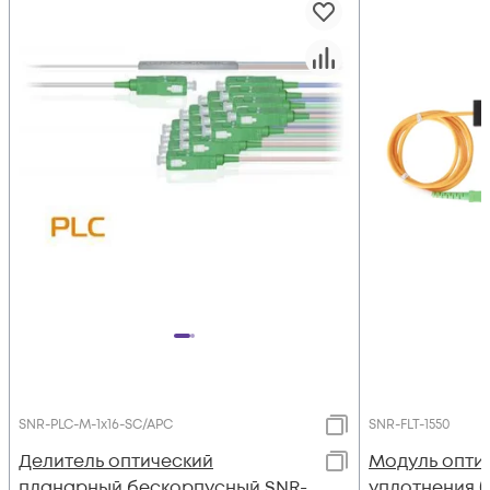
SNR-PLC-M-1x16-SC/APC
SNR-FLT-1550
Делитель оптический
Модуль опти
планарный бескорпусный SNR-
уплотнения (