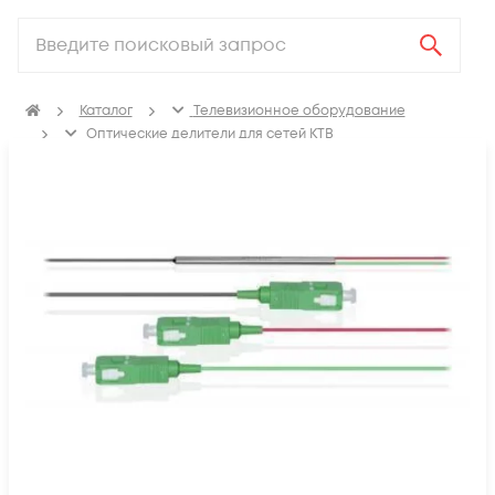
Каталог
Телевизионное оборудование
Оптические делители для сетей КТВ
Делители оптические сварные без корпуса