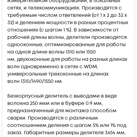
измерительном оборудовании, в локальных
сетях, и телекоммуникациях. Производятся с
требуемым числом ответвлений (от 1 х 2 до 32 х
32) и делением мощности в разных процентных
отношениях (с шагом 1 %). В зависимости от
рабочей длины волны, делители производятся
однооконные, оптимизированные для работы
на одной длине волны 1310 или 1550
нм, двухоконные для работы на разных длинах
волн одновременно в сетях с WDM,
универсальные трехоконные на длинах
волн 1310/1490/1550 нм.
Безкорпусный делитель с выводами в виде
волокна 250 мкм или в буфере 0.9 мм,
предназначенный для монтажа способом
сварки. Производятся с различным
соотношением деления с шагом 5% или 1% под
заказ. Габаритные размеры делителя 3х54 мм,