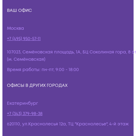
ВАШ ОФИС
Москва
+7 (495) 950-57-11
107023, Семёновская площадь, 1А, БЦ Соколиная гора, 8 э
(м. Семёновская)
Время работы:
пн-пт, 9:00 - 18:00
ОФИСЫ В ДРУГИХ ГОРОДАХ
Екатеринбург
+7 (343) 379-98-38
620110, ул.Краснолесья 12а, ТЦ "Краснолесье", 4-й этаж