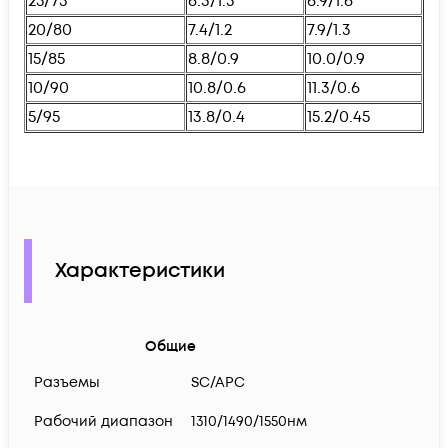
25/75
6.3/1.5
6.9/1.6
20/80
7.4/1.2
7.9/1.3
15/85
8.8/0.9
10.0/0.9
10/90
10.8/0.6
11.3/0.6
5/95
13.8/0.4
15.2/0.45
Характеристики
Общие
Разъемы
SC/APC
Рабочий диапазон
1310/1490/1550нм