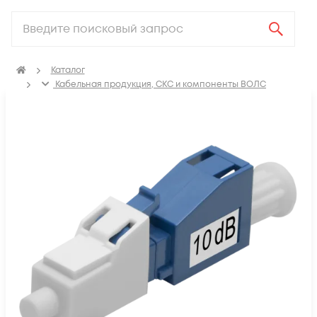
Каталог
Кабельная продукция, СКС и компоненты ВОЛС
Компоненты оптических систем
Аттенюаторы оптические
Аттенюаторы оптические LC