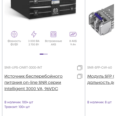
SNR-UPS-ONRT-3000-INT
SNR-SFP-C49-60
Источник бесперебойного
Модуль SFP 
питания on-line SNR серии
дальность до 
Intelligent 3000 VA, 96VDC
В наличии
: 100+ шт
В наличии
: 8 шт
Транзит
: 100+ шт