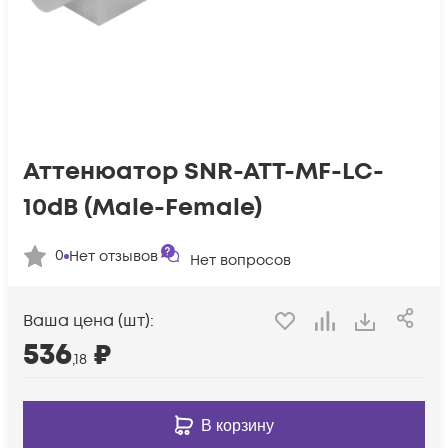
Аттенюатор SNR-ATT-MF-LC-
10dB (Male-Female)
0
Нет отзывов
Нет вопросов
Ваша цена (шт):
536
₽
,18
В корзину