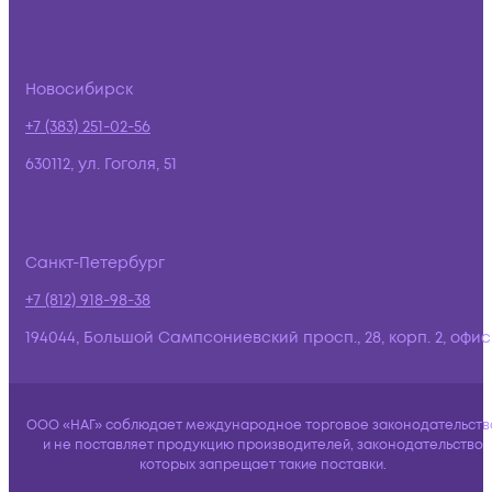
Новосибирск
+7 (383) 251-02-56
630112, ул. Гоголя, 51
Санкт-Петербург
+7 (812) 918-98-38
194044, Большой Сампсониевский просп., 28, корп. 2, офис:
ООО «НАГ» соблюдает международное торговое законодательств
и не поставляет продукцию производителей, законодательство
которых запрещает такие поставки.