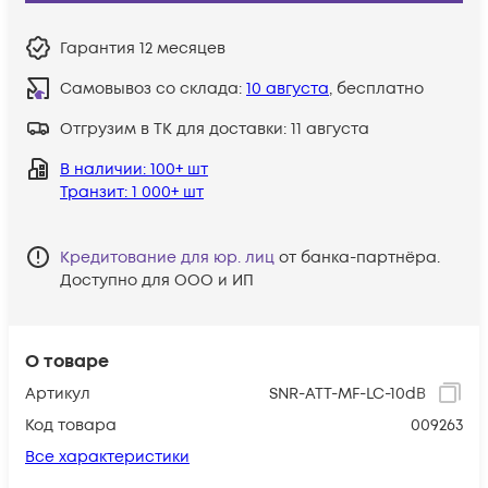
Гарантия
12 месяцев
Самовывоз со склада:
10 августа
, бесплатно
Отгрузим в ТК для доставки:
11 августа
В наличии
: 100+ шт
Транзит
: 1 000+ шт
Кредитование для юр. лиц
от банка-партнёра.
Доступно для ООО и ИП
О товаре
Артикул
SNR-ATT-MF-LC-10dB
Код товара
009263
Все характеристики