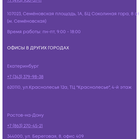
+7 (495) 950-57-11
107023, Семёновская площадь, 1А, БЦ Соколиная гора, 8 э
(м. Семёновская)
Время работы:
пн-пт, 9:00 - 18:00
ОФИСЫ В ДРУГИХ ГОРОДАХ
Екатеринбург
+7 (343) 379-98-38
620110, ул.Краснолесья 12а, ТЦ "Краснолесье", 4-й этаж
Ростов-на-Дону
+7 (863) 270-45-21
344000, ул. Береговая, 8, офис 409