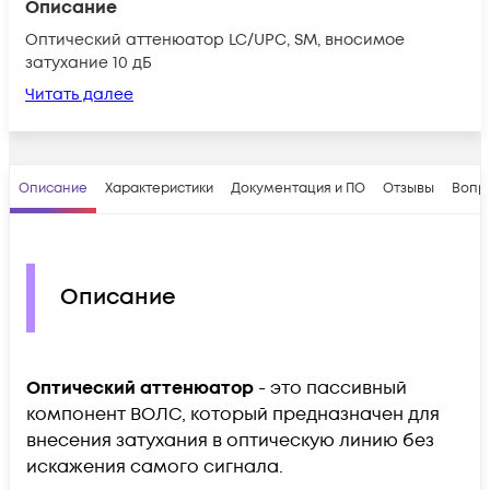
Описание
Оптический аттенюатор LC/UPC, SM, вносимое
затухание 10 дБ
Читать далее
Описание
Характеристики
Документация и ПО
Отзывы
Вопр
Описание
Оптический аттенюатор
- это пассивный
компонент ВОЛС, который предназначен для
внесения затухания в оптическую линию без
искажения самого сигнала.