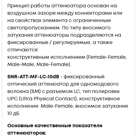
Принцип работы аттенюатора основан на
воздушном зазоре между коннекторами или
на свойствах элемента с ограниченным
светопропусканием. По типу вносимого
затухания аттенюаторы подразделяются на
фиксированные / регулируемые, а также
отличаются
конструктивным исполнением (Female-Female,
Male-Male, Male-Female).
SNR-ATT-MF-LC-10dB
- фиксированный
оптический аттенюатор для одномодового
волокна (SM) с разъемом LC, тип полировки
UPC (
Ultra Physical Contact), конструктивное
исполнение: Male-Female, вносимое затухание
10 дБ.
Основные качественные показатели
аттенюаторов: