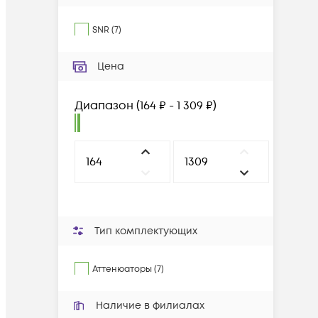
SNR
(
7
)
Цена
Диапазон
(
164 ₽ - 1 309 ₽
)
Тип комплектующих
Аттенюаторы (7)
Наличие в филиалах