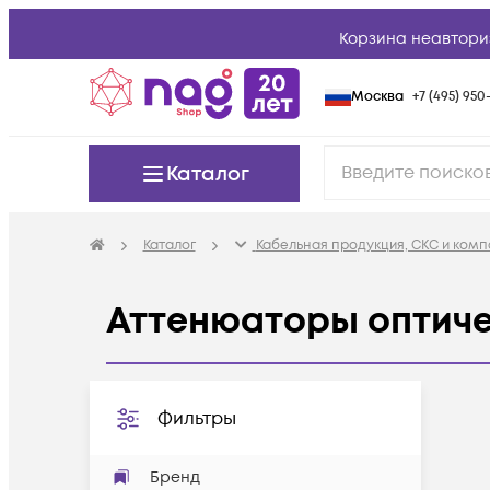
Корзина неавтори
Москва
+7 (495) 950-
Каталог
Каталог
Кабельная продукция, СКС и ком
Аттенюаторы оптиче
Фильтры
Бренд