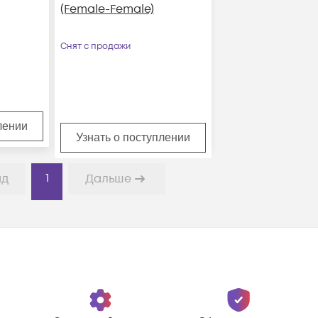
(Female-Female)
Снят с продажи
лении
Узнать о поступлении
1
ад
Дальше