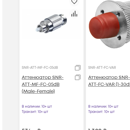
SNR-ATT-MF-FC-05dB
SNR-ATT-FC-VAR
Аттенюатор SNR-
Аттенюатор SNR-
ATT-MF-FC-05dB
ATT-FC-VAR (1-30d
(Male-Female)
В наличии
: 10+ шт
В наличии
: 10+ шт
Транзит
: 10+ шт
Транзит
: 10+ шт