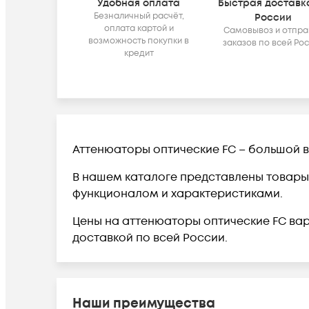
Удобная оплата
Быстрая доставк
Безналичный расчёт,
России
оплата картой и
Самовывоз и отпра
возможность покупки в
заказов по всей Ро
кредит
Аттенюаторы оптические FC – большой 
В нашем каталоге представлены товары 
функционалом и характеристиками.
Цены на аттенюаторы оптические FC варь
доставкой по всей России.
Наши преимущества