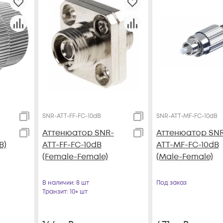
SNR-ATT-FF-FC-10dB
SNR-ATT-MF-FC-10dB
Аттенюатор SNR-
Аттенюатор SN
B)
ATT-FF-FC-10dB
ATT-MF-FC-10dB
(Female-Female)
(Male-Female)
В наличии
: 8 шт
Под заказ
Транзит
: 10+ шт