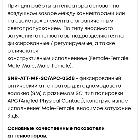
Принцип работы аттенюатора основан на
воздушном зазоре между коннекторами или
на свойствах элемента с ограниченным
светопропусканием. По типу вносимого
затухания аттенюаторы подразделяются на
фиксированные / регулируемые, а также
отличаются
конструктивным исполнением (Female-Female,
Male-Male, Male-Female).
SNR-ATT-MF-SC/APC-03dB
- фиксированный
оптический аттенюатор для одномодового
волокна (SM) с разъемом SC, тип полировки
APC (
Angled Physical Contact), конструктивное
исполнение: Male-Female, вносимое затухание
3 дБ.
Основные качественные показатели
аттенюаторов: