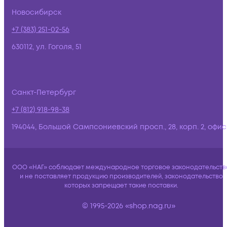
Новосибирск
+7 (383) 251-02-56
630112, ул. Гоголя, 51
Санкт-Петербург
+7 (812) 918-98-38
194044, Большой Сампсониевский просп., 28, корп. 2, офис:
ООО «НАГ» соблюдает международное торговое законодательств
и не поставляет продукцию производителей, законодательство
которых запрещает такие поставки.
© 1995-2026 «shop.nag.ru»