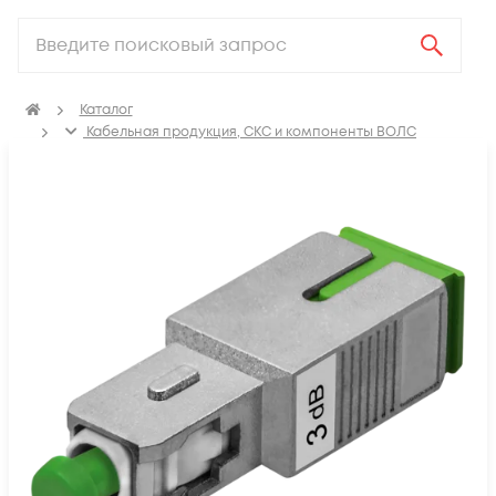
Каталог
Кабельная продукция, СКС и компоненты ВОЛС
Компоненты оптических систем
Аттенюаторы оптические
Аттенюаторы оптические SC