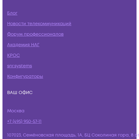
Блог
Новости телекоммуникаций
Форум профессионалов
Академия НАГ
КРОС
snr.systems
Конфигураторы
ВАШ ОФИС
Москва
+7 (495) 950-57-11
107023, Семёновская площадь, 1А, БЦ Соколиная гора, 8 э