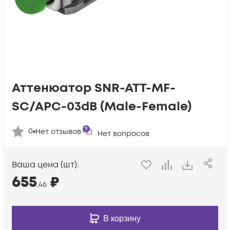
Аттенюатор SNR-ATT-MF-
SC/APC-03dB (Male-Female)
0
Нет отзывов
Нет вопросов
Ваша цена (шт):
655
₽
,46
В корзину