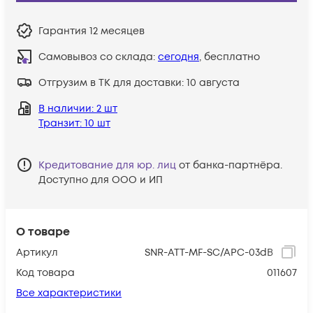
Гарантия
12 месяцев
Самовывоз со склада:
сегодня
, бесплатно
Отгрузим в ТК для доставки:
10 августа
В наличии
: 2 шт
Транзит
: 10 шт
Кредитование для юр. лиц
от банка-партнёра.
Доступно для ООО и ИП
О товаре
Артикул
SNR-ATT-MF-SC/APC-03dB
Код товара
011607
Все характеристики