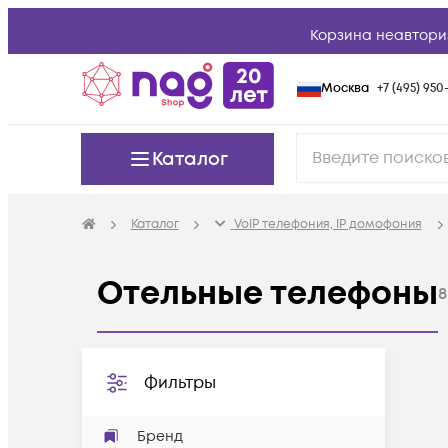
Корзина неавтори
Москва
+7 (495) 950-
Каталог
Каталог
VoIP телефония, IP домофония
Отельные телефоны
8
Фильтры
Бренд