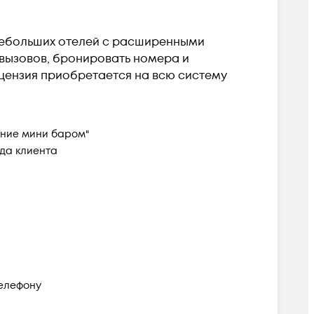
 небольших отелей с расширенными
 вызовов, бронировать номера и
 Лицензия приобретается на всю систему
ение мини баром"
зда клиента
елефону