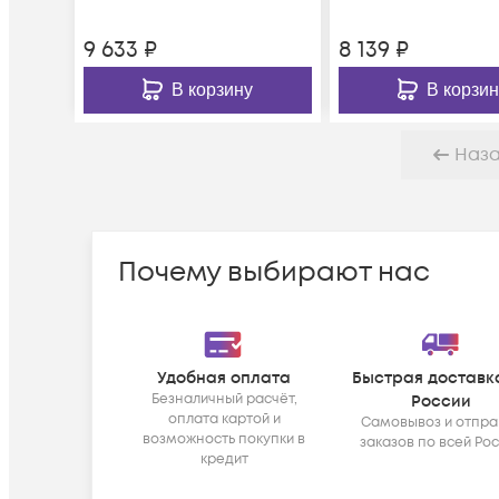
9 633
₽
8 139
₽
В корзину
В корзин
Наз
Почему выбирают нас
Удобная оплата
Быстрая доставк
Безналичный расчёт,
России
оплата картой и
Самовывоз и отпра
возможность покупки в
заказов по всей Ро
кредит