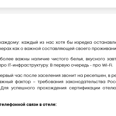
аждому: каждый из нас хотя бы изредка останавли
мерах как о важной составляющей своего проживани
 более важны наличие чистого белья, вкусного зав
 про IT-инфраструктуру. В первую очередь - про Wi-Fi.
первый час после заселения звонит на ресепшен, в 
ажный фактор – требования законодательства Ро
15). Для успешного прохождения сертификации оте
елефонной связи в отеле: