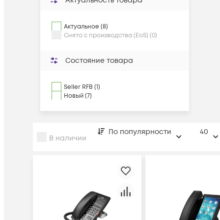
Актуальность товара
Актуальное (8)
Снято с производства (EoS) (0)
Состояние товара
Seller RFB (1)
Новый (7)
По популярности
40
В наличии