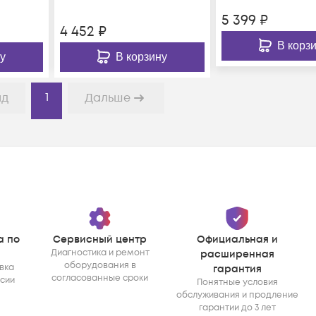
5 399
₽
4 452
₽
В корз
у
В корзину
1
ад
Дальше
а по
Сервисный центр
Официальная и
Диагностика и ремонт
расширенная
оборудования в
вка
гарантия
согласованные сроки
ссии
Понятные условия
обслуживания и продление
гарантии до 3 лет