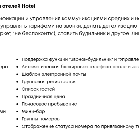
 отелей Hotel
арификации и управления коммуникациями средних и
управлять тарифами на звонки, делать детализацию
рке", "не беспокоить"), ставить будильник и другое.
Поддержка функций "Звонок-будильник" и "Управл
мера
Автоматическая блокировка телефона после вые
Шаблон электронной почты
Групповая регистрация
Список гостей
Праздничная цена
Почасовое пребывание
ами
Мини-бар
а
Группы номеров
Отображение статуса номера по привязанному т