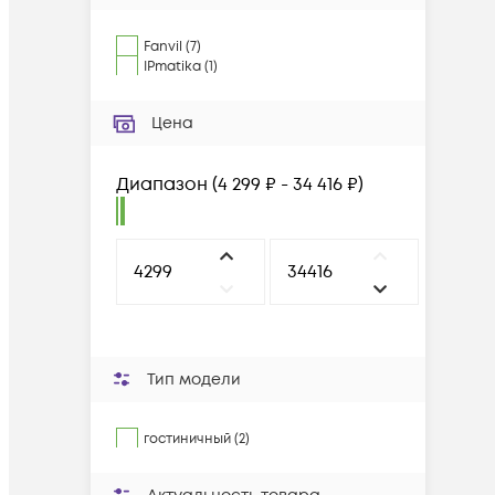
Fanvil
(
7
)
IPmatika
(
1
)
Цена
Диапазон
(
4 299 ₽ - 34 416 ₽
)
Тип модели
гостиничный (2)