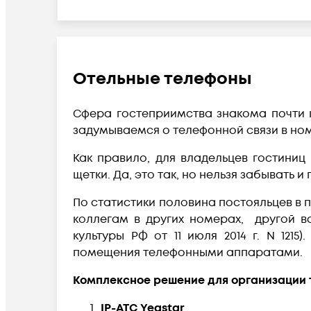
Отельные телефоны
Сфера гостеприимства знакома почти к
задумываемся о телефонной связи в но
Как правило, для владельцев гостиниц
щетки. Да, это так, но нельзя забывать и
По статистики половина постояльцев в 
коллегам в других номерах, другой в
культуры РФ от 11 июля 2014 г. N 12
помещения телефонными аппаратами.
Комплексное решение для организации т
IP-АТС Yeastar