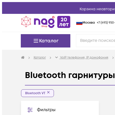
Корзина неавтори
Москва
+7 (495) 950-
Каталог
Каталог
VoIP телефония, IP домофония
Bluetooth гарнитуры
Bluetooth VT
Фильтры