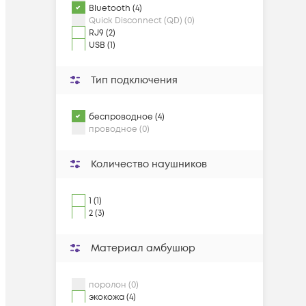
Bluetooth (4)
Quick Disconnect (QD) (0)
RJ9 (2)
USB (1)
Тип подключения
беспроводное (4)
проводное (0)
Количество наушников
1 (1)
2 (3)
Материал амбушюр
поролон (0)
экокожа (4)