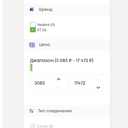
Бренд
Yealink
(
9
)
VT
(
4
)
Цена
Диапазон
(
5 083 ₽ - 17 472 ₽
)
Тип соединения
3.5 мм (0)