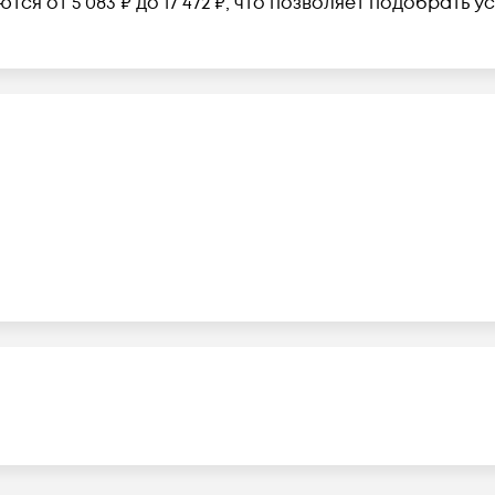
тся от 5 083 ₽ до 17 472 ₽, что позволяет подобрать