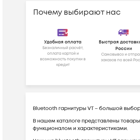
Почему выбирают нас
Удобная оплата
Быстрая доставк
Безналичный расчёт,
России
оплата картой и
Самовывоз и отпра
возможность покупки в
заказов по всей Ро
кредит
Bluetooth гарнитуры VT – большой выбо
В нашем каталоге представлены товары 
функционалом и характеристиками.