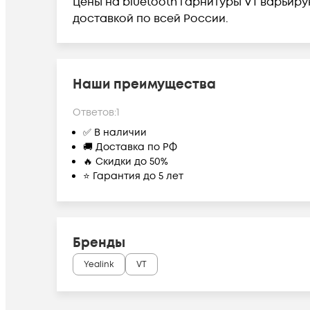
Цены на bluetooth гарнитуры VT варьирую
доставкой по всей России.
Наши преимущества
Ответов:
1
✅ В наличии
🚚 Доставка по РФ
🔥 Скидки до 50%
⭐ Гарантия до 5 лет
Бренды
Yealink
VT