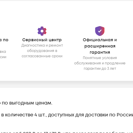
а по
Сервисный центр
Официальная и
Диагностика и ремонт
расширенная
оборудования в
вка
гарантия
согласованные сроки
ссии
Понятные условия
обслуживания и продление
гарантии до 3 лет
р по выгодным ценам.
в количестве 4 шт., доступных для доставки по Росс