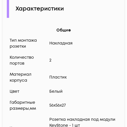
Характеристики
Общие
Тип монтажа
Накладная
розетки
Количество
2
портов
Материал
Пластик
корпуса
Цвет
Белый
Габаритные
56х56х27
размеры,мм
Розетка накладная под модули
KeyStone - 1 шт