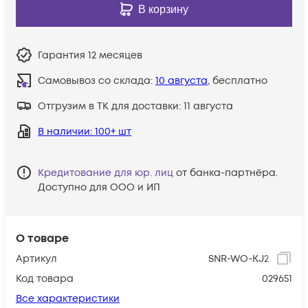
В корзину
Гарантия
12 месяцев
Самовывоз со склада:
10 августа
, бесплатно
Отгрузим в ТК для доставки:
11 августа
В наличии
: 100+ шт
Кредитование для юр. лиц
от банка-партнёра.
Доступно для ООО и ИП
О товаре
Артикул
SNR-WO-KJ2
Код товара
029651
Все характеристики