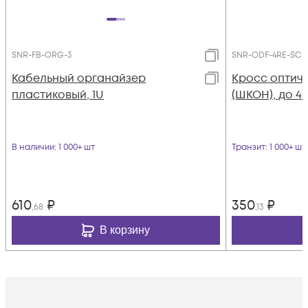
SNR-FB-ORG-3
SNR-ODF-4RE-SC
Кабельный органайзер
Кросс оптич
пластиковый, 1U
(ШКОН), до 4
В наличии
: 1 000+ шт
Транзит
: 1 000+ шт
610
₽
350
₽
,68
,13
В корзину