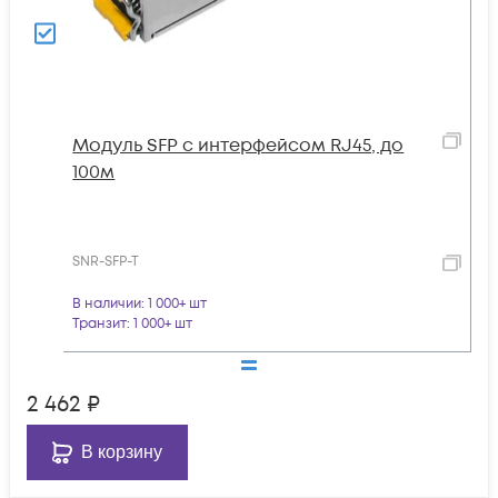
Модуль SFP с интерфейсом RJ45, до
100м
SNR-SFP-T
В наличии
: 1 000+ шт
Транзит
: 1 000+ шт
2 462
₽
В корзину