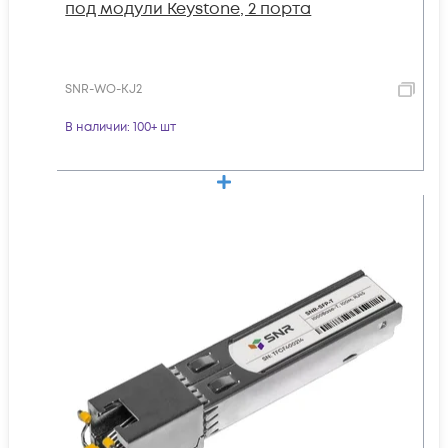
под модули Keystone, 2 порта
SNR-WO-KJ2
В наличии
: 100+ шт