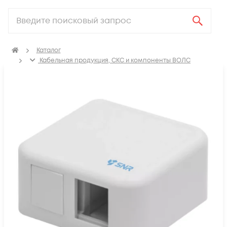
Каталог
Кабельная продукция, СКС и компоненты ВОЛС
Компоненты структурированных кабельных систем
(СКС)
Розетки компьютерные