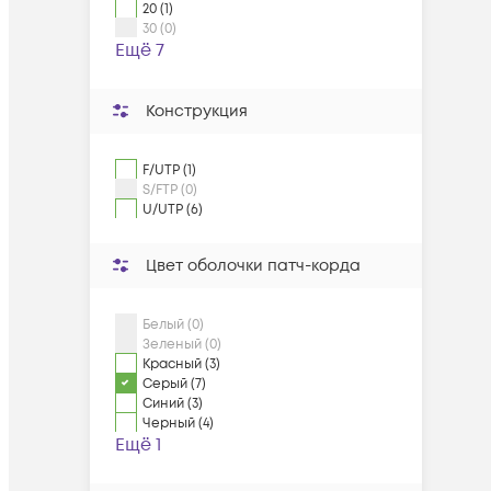
20 (1)
30 (0)
Ещё 7
Конструкция
F/UTP (1)
S/FTP (0)
U/UTP (6)
Цвет оболочки патч-корда
Белый (0)
Зеленый (0)
Красный (3)
Серый (7)
Синий (3)
Черный (4)
Ещё 1