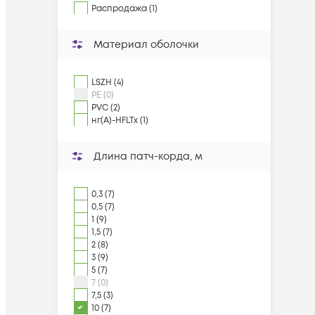
Распродажа (1)
Материал оболочки
LSZH (4)
PE (0)
PVC (2)
нг(А)-HFLTx (1)
Длина патч-корда, м
0,3 (7)
0,5 (7)
1 (9)
1,5 (7)
2 (8)
3 (9)
5 (7)
7 (0)
7,5 (3)
10 (7)