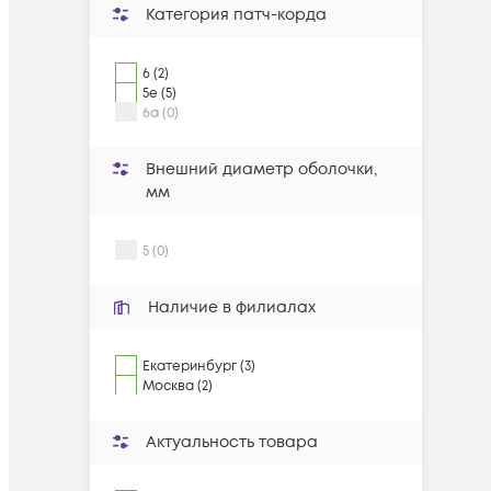
Категория патч-корда
6 (2)
5e (5)
6a (0)
Внешний диаметр оболочки,
мм
5 (0)
Наличие в филиалах
Екатеринбург (3)
Москва (2)
Актуальность товара