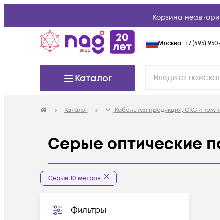
Корзина неавтори
Москва
+7 (495) 950-
Каталог
Каталог
Кабельная продукция, СКС и ком
Серые оптические п
Серые 10 метров
Фильтры