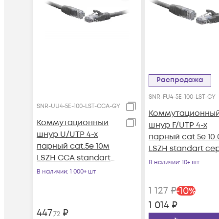
Распродажа
SNR-FU4-5E-100-LST-GY
SNR-UU4-5E-100-LST-CCA-GY
Коммутационны
Коммутационный
шнур F/UTP 4-х
шнур U/UTP 4-х
парный cat.5e 10
парный cat.5e 10м
LSZH standart се
LSZH CCA standart
В наличии
: 10+ шт
серый
В наличии
: 1 000+ шт
1 127
₽
-
10
%
1 014
₽
447
₽
,72