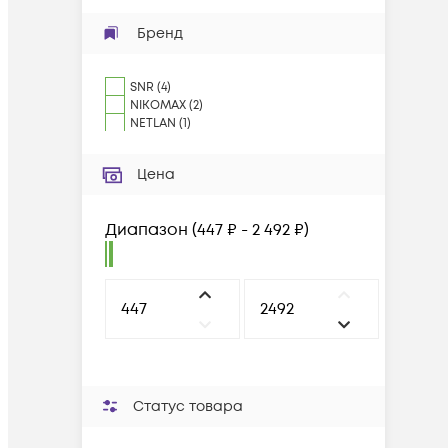
Бренд
SNR
(
4
)
NIKOMAX
(
2
)
NETLAN
(
1
)
Цена
Диапазон
(
447 ₽ - 2 492 ₽
)
Статус товара