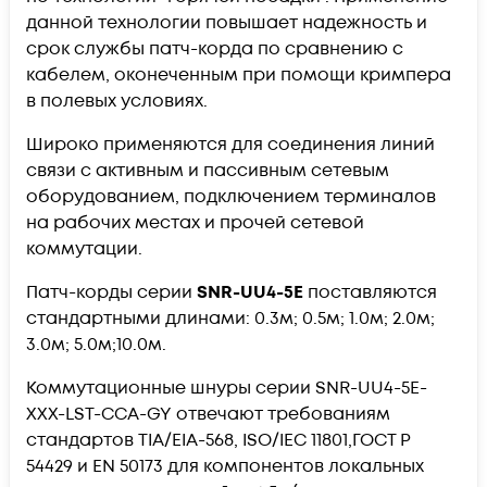
данной технологии повышает надежность и
срок службы патч-корда по сравнению с
кабелем, оконеченным при помощи кримпера
в полевых условиях.
Широко применяются для соединения линий
связи с активным и пассивным сетевым
оборудованием, подключением терминалов
на рабочих местах и прочей сетевой
коммутации.
Патч-корды серии
SNR-UU4-5E
поставляются
стандартными длинами: 0.3м; 0.5м; 1.0м; 2.0м;
3.0м; 5.0м;10.0м.
Коммутационные шнуры серии SNR-UU4-5E-
XXX-LST-CCA-GY отвечают требованиям
стандартов TIA/EIA-568, ISO/IEC 11801,ГОСТ Р
54429 и EN 50173 для компонентов локальных