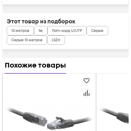
Этот товар из подборок
10 метров
5e
Патч корд U/UTP
Серые
Серые 10 метров
LSZH
Похожие товары