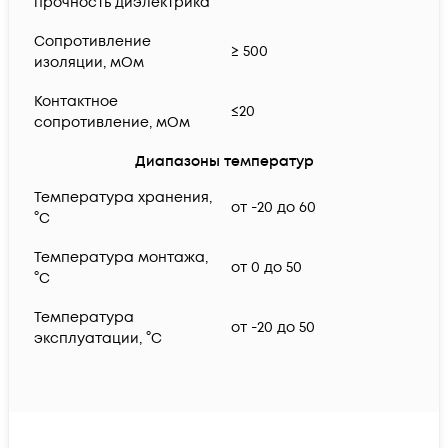
прочность диэлектрика
Сопротивление
≥ 500
изоляции, мОм
Контактное
≤20
сопротивление, мОм
Диапазоны температур
Температура хранения,
от -20 до 60
°C
Температура монтажа,
от 0 до 50
°C
Температура
от -20 до 50
эксплуатации, °C