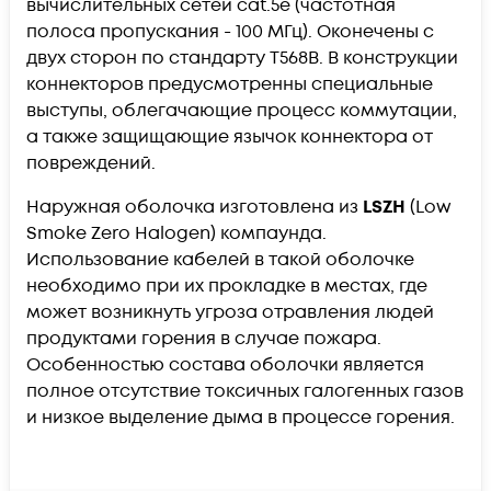
вычислительных сетей cat.5e (частотная
полоса пропускания - 100 МГц). Оконечены с
двух сторон по стандарту T568B. В конструкции
коннекторов предусмотренны специальные
выступы, облегачающие процесс коммутации,
а также защищающие язычок коннектора от
повреждений.
Наружная оболочка изготовлена из
LSZH
(Low
Smoke Zero Halogen) компаунда.
Использование кабелей в такой оболочке
необходимо при их прокладке в местах, где
может возникнуть угроза отравления людей
продуктами горения в случае пожара.
Особенностью состава оболочки является
полное отсутствие токсичных галогенных газов
и низкое выделение дыма в процессе горения.