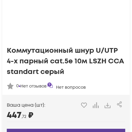
Коммутационный шнур U/UTP
4-х парный cat.5e 10м LSZH CCA
standart серый
0
Нет отзывов
Нет вопросов
Ваша цена (шт):
447
₽
,72