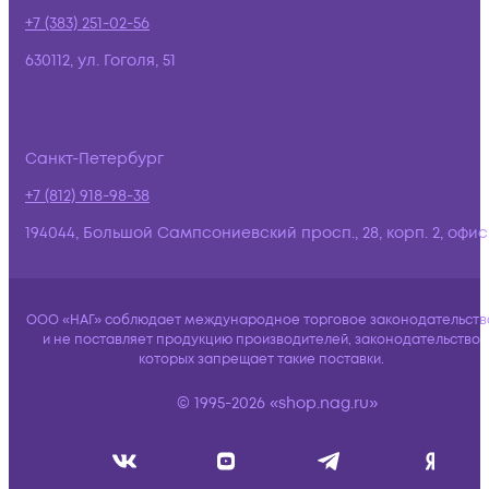
+7 (383) 251-02-56
630112, ул. Гоголя, 51
Санкт-Петербург
+7 (812) 918-98-38
194044, Большой Сампсониевский просп., 28, корп. 2, офис:
ООО «НАГ» соблюдает международное торговое законодательств
и не поставляет продукцию производителей, законодательство
которых запрещает такие поставки.
© 1995-2026 «shop.nag.ru»