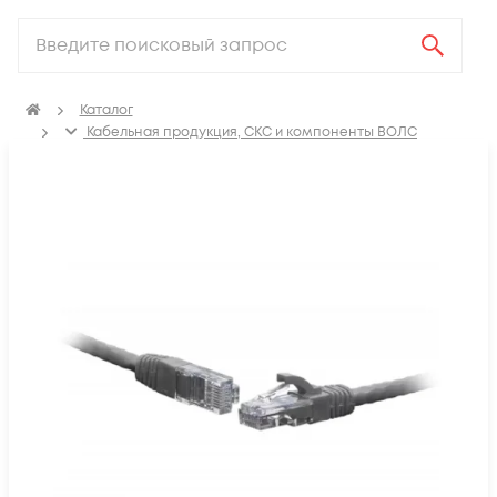
Каталог
Кабельная продукция, СКС и компоненты ВОЛС
Компоненты структурированных кабельных систем
(СКС)
Коммутационные шнуры