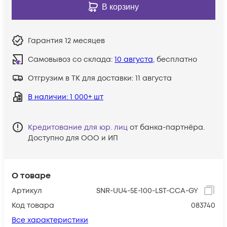
В корзину
Гарантия
12 месяцев
Самовывоз со склада:
10 августа
, бесплатно
Отгрузим в ТК для доставки:
11 августа
В наличии
: 1 000+ шт
Кредитование для юр. лиц
от банка-партнёра.
Доступно для ООО и ИП
О товаре
Артикул
SNR-UU4-5E-100-LST-CCA-GY
Код товара
083740
Все характеристики