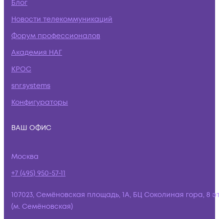
Блог
Новости телекоммуникаций
Форум профессионалов
Академия НАГ
КРОС
snr.systems
Конфигураторы
ВАШ ОФИС
Москва
+7 (495) 950-57-11
107023, Семёновская площадь, 1А, БЦ Соколиная гора, 8 э
(м. Семёновская)