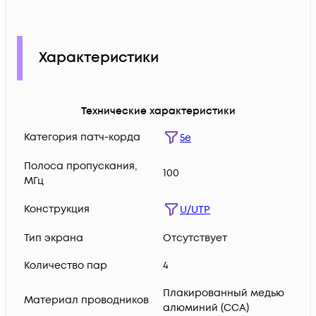
Характеристики
Технические характеристики
Категория патч-корда
5e
Полоса пропускания,
100
МГц
Конструкция
U/UTP
Тип экрана
Отсутствует
Количество пар
4
Плакированный медью
Материал проводников
алюминий (CCA)