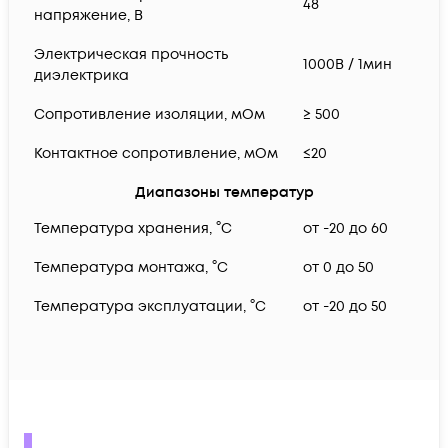
48
напряжение, В
Электрическая прочность
1000В / 1мин
диэлектрика
Сопротивление изоляции, мОм
≥ 500
Контактное сопротивление, мОм
≤20
Диапазоны температур
Температура хранения, °C
от -20 до 60
Температура монтажа, °C
от 0 до 50
Температура эксплуатации, °C
от -20 до 50