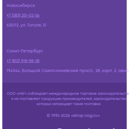
Новосибирск
+7 (383) 251-02-56
630112, ул. Гоголя, 51
Санкт-Петербург
+7 (812) 918-98-38
194044, Большой Сампсониевский просп., 28, корп. 2, офис:
ООО «НАГ» соблюдает международное торговое законодательств
и не поставляет продукцию производителей, законодательство
которых запрещает такие поставки.
© 1995-2026 «shop.nag.ru»