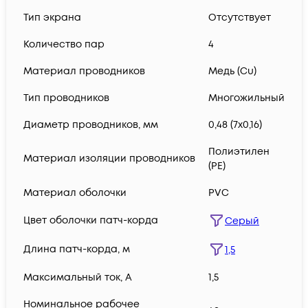
Тип экрана
Отсутствует
Количество пар
4
Материал проводников
Медь (Сu)
Тип проводников
Многожильный
Диаметр проводников, мм
0,48 (7х0,16)
Полиэтилен
Материал изоляции проводников
(PE)
Материал оболочки
PVC
Цвет оболочки патч-корда
Серый
Длина патч-корда, м
1,5
Максимальный ток, А
1,5
Номинальное рабочее