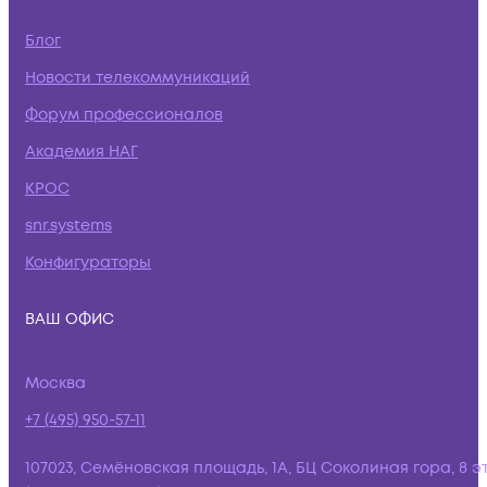
Блог
Новости телекоммуникаций
Форум профессионалов
Академия НАГ
КРОС
snr.systems
Конфигураторы
ВАШ ОФИС
Москва
+7 (495) 950-57-11
107023, Семёновская площадь, 1А, БЦ Соколиная гора, 8 э