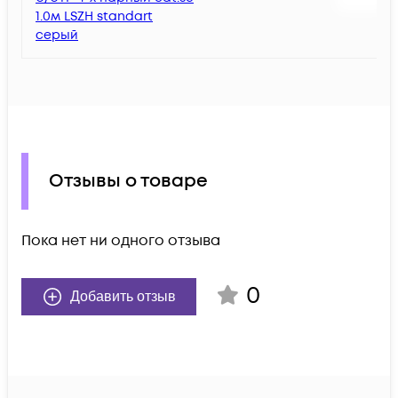
1.0м LSZH standart
серый
Отзывы о товаре
Пока нет ни одного отзыва
0
Добавить отзыв