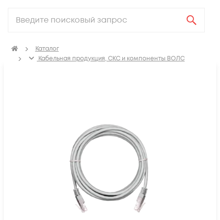
Каталог
Кабельная продукция, СКС и компоненты ВОЛС
Компоненты структурированных кабельных систем
(СКС)
Коммутационные шнуры