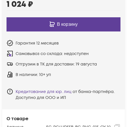
1 024
₽
В корзину
Гарантия
12 месяцев
Самовывоз со склада:
недоступен
Отгрузим в ТК для доставки:
19 августа
В наличии
: 10+ уп
Кредитование для юр. лиц
от банка-партнёра.
Доступно для ООО и ИП
О товаре