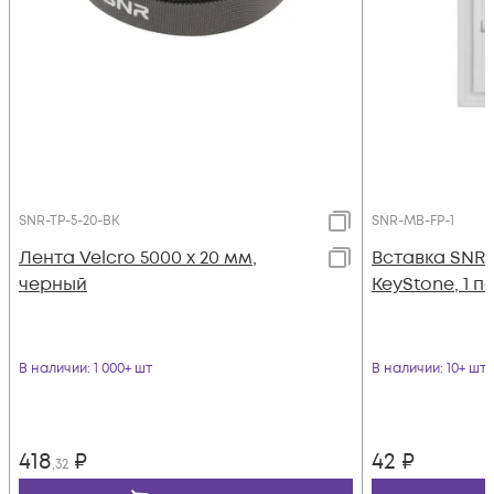
SNR-TP-5-20-BK
SNR-MB-FP-1
Лента Velcro 5000 х 20 мм,
Вставка SNR
черный
KeyStone, 1 п
В наличии
: 1 000+ шт
В наличии
: 10+ шт
418
₽
42
₽
,32