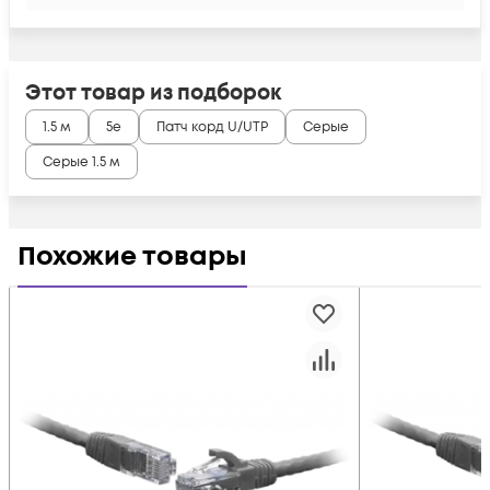
Этот товар из подборок
1.5 м
5e
Патч корд U/UTP
Серые
Серые 1.5 м
Похожие товары