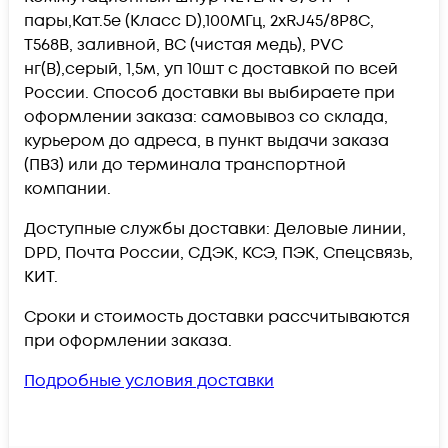
пары,Кат.5е (Класс D),100МГц, 2хRJ45/8P8C,
T568B, заливной, BC (чистая медь), PVC
нг(B),серый, 1,5м, уп 10шт c доставкой по всей
России. Способ доставки вы выбираете при
оформлении заказа: самовывоз со склада,
курьером до адреса, в пункт выдачи заказа
(ПВЗ) или до терминала транспортной
компании.
Доступные службы доставки: Деловые линии,
DPD, Почта России, СДЭК, КСЭ, ПЭК, Спецсвязь,
КИТ.
Сроки и стоимость доставки рассчитываются
при оформлении заказа.
Подробные условия доставки