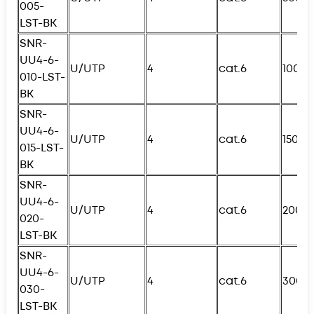
005-
L
ST-BK
SNR-
UU4-6-
U/UTP
4
cat.6
100с
010-
L
ST-
BK
SNR-
UU4-6-
U/UTP
4
cat.6
150с
015-
L
ST-
BK
SNR-
UU4-6-
U/UTP
4
cat.6
200с
020-
L
ST-BK
SNR-
UU4-6-
U/UTP
4
cat.6
300с
030-
L
ST-BK