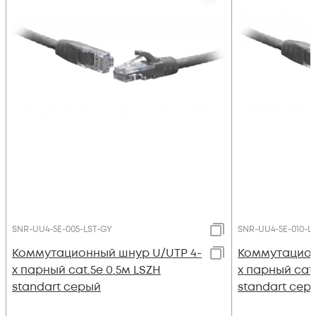
SNR-UU4-5E-005-LST-GY
SNR-UU4-5E-010-L
Коммутационный шнур U/UTP 4-
Коммутацион
х парный cat.5e 0.5м LSZH
х парный cat.
standart серый
standart сер