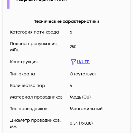
Технические характеристики
Категория патч-корда
6
Полоса пропускания,
250
МГц
Конструкция
U/UTP
Тип экрана
Отсутствует
Количество пар
4
Материал проводников
Медь (Сu)
Тип проводников
Многожильный
Диаметр проводников,
0,54 (7х0,18)
мм