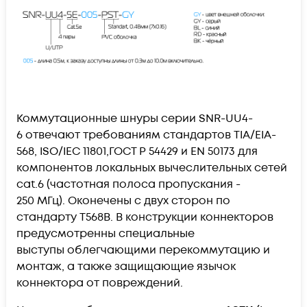
Коммутационные шнуры серии
SNR-UU4-
6
отвечают требованиям стандартов TIA/EIA-
568, ISO/IEC 11801,ГОСТ Р 54429 и EN 50173 для
компонентов локальных вычеслительных сетей
cat.6 (частотная полоса пропускания -
250 МГц). Оконечены с двух сторон по
стандарту T568B. В конструкции коннекторов
предусмотренны специальные
выступы облегчающими перекоммутацию и
монтаж, а также защищающие язычок
коннектора от повреждений.