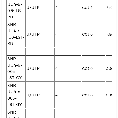
UU4-6-
U/UTP
4
cat.6
750с
075-
L
ST-
RD
SNR-
UU4-6-
U/UTP
4
cat.6
10м
100-
L
ST-
RD
SNR-
UU4-6-
U/UTP
4
cat.6
30см
003-
L
ST-GY
SNR-
UU4-6-
U/UTP
4
cat.6
50см
005-
L
ST-GY
SNR-