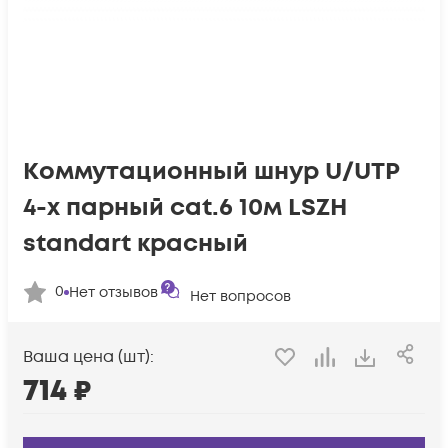
Коммутационный шнур U/UTP
4-х парный cat.6 10м LSZH
standart красный
0
Нет отзывов
Нет вопросов
Ваша цена (шт):
714
₽