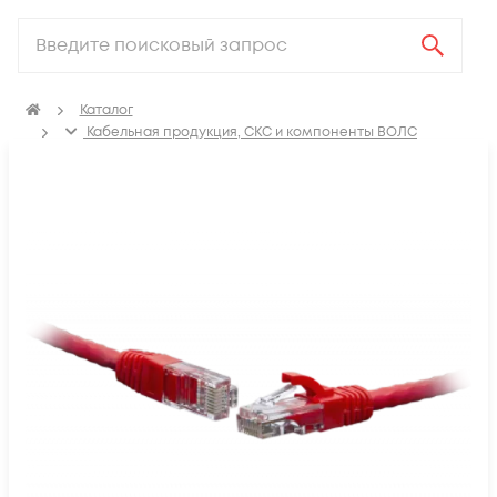
Каталог
Кабельная продукция, СКС и компоненты ВОЛС
Компоненты структурированных кабельных систем
(СКС)
Коммутационные шнуры