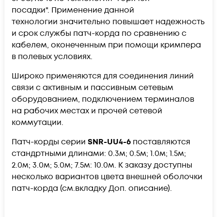
посадки".
Применение данной
технологии
значительно повышает надежность
и срок службы патч-корда по сравнению с
кабелем, оконеченным при помощи кримпера
в полевых условиях.
Широко применяются для соединения линий
связи с активным и пассивным сетевым
оборудованием, подключением терминалов
на рабочих местах и прочей сетевой
коммутации.
Патч-корды серии
SNR-UU4-6
поставляются
стандртными длинами: 0.3м; 0.5м; 1.0м; 1.5м;
2.0м; 3.0м; 5.0м; 7.5м: 10.0м. К заказу доступны
несколько вариантов цвета внешней оболочки
патч-корда (см.вкладку Доп. описание).