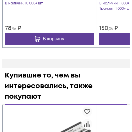
В наличии
: 10 000+ шт
В наличии
: 1 000+ 
Транзит
: 1 000+ шт
78
₽
150
₽
,96
,36
В корзину
Купившие то, чем вы
интересовались, также
покупают