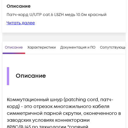
Описание
Патч-корд U/UTP cat.6 LSZH медь 10.0м красный
Читать далее
Описание
Характеристики
Документация и ПО
Сопутствующие
Описание
Коммутационный шнур (patching cord, патч-
корд) - это отрезок многожильного кабеля
симметричной парной скрутки, оконеченного в
заводских условиях коннекторами
8P8C/RJ45 по технологии "горячей