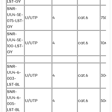
L
ST-GY
SNR-
UU4-5E-
U/UTP
4
cat.6
750с
075-
L
ST-
GY
SNR-
UU4-5E-
U/UTP
4
cat.6
10м
100-
L
ST-
GY
SNR-
UU4-6-
U/UTP
4
cat.6
30см
003-
L
ST-BL
SNR-
UU4-6-
U/UTP
4
cat.6
50см
005-
L
ST-BL