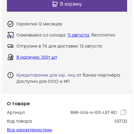
В корзину
Гарантия
12 месяцев
Самовывоз со склада:
11 августа
, бесплатно
Отгрузим в ТК для доставки:
12 августа
В наличии
: 100+ шт
Кредитование для юр. лиц
от банка-партнёра.
Доступно для ООО и ИП
О товаре
Артикул
SNR-UU4-6-100-LST-RD
Код товара
037132
Все характеристики