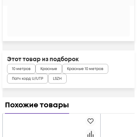
Этот товар из подборок
10 метров
Красные
Красные 10 метров
Патч корд U/UTP
LSZH
Похожие товары