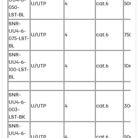
U/UTP
4
cat.6
500с
050-
L
ST-BL
SNR-
UU4-6-
U/UTP
4
cat.6
750с
075-
L
ST-
BL
SNR-
UU4-6-
U/UTP
4
cat.6
10м
100-
L
ST-
BL
SNR-
UU4-6-
U/UTP
4
cat.6
30см
003-
L
ST-BK
SNR-
UU4-6-
U/UTP
4
cat.6
50см