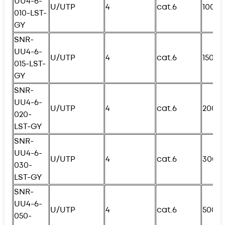
UU4-6-
U/UTP
4
cat.6
100с
010-
L
ST-
GY
SNR-
UU4-6-
U/UTP
4
cat.6
150с
015-
L
ST-
GY
SNR-
UU4-6-
U/UTP
4
cat.6
200с
020-
L
ST-GY
SNR-
UU4-6-
U/UTP
4
cat.6
300с
030-
L
ST-GY
SNR-
UU4-6-
U/UTP
4
cat.6
500с
050-