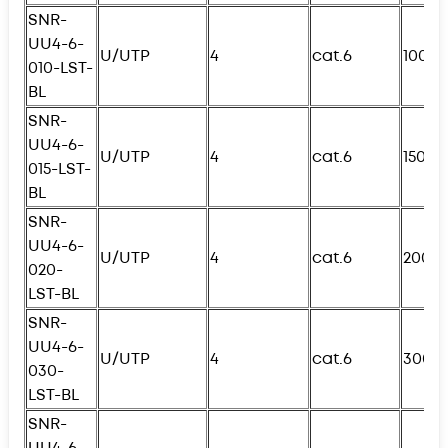
SNR-
UU4-6-
U/UTP
4
cat.6
100с
010-
L
ST-
BL
SNR-
UU4-6-
U/UTP
4
cat.6
150с
015-
L
ST-
BL
SNR-
UU4-6-
U/UTP
4
cat.6
200с
020-
L
ST-BL
SNR-
UU4-6-
U/UTP
4
cat.6
300с
030-
L
ST-BL
SNR-
UU4-6-