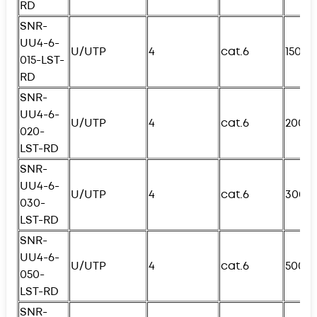
RD
SNR-
UU4-6-
U/UTP
4
cat.6
150с
015-
L
ST-
RD
SNR-
UU4-6-
U/UTP
4
cat.6
200с
020-
L
ST-RD
SNR-
UU4-6-
U/UTP
4
cat.6
300с
030-
L
ST-RD
SNR-
UU4-6-
U/UTP
4
cat.6
500с
050-
L
ST-RD
SNR-