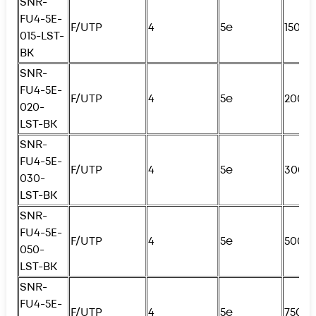
SNR-
FU4
-5E-
F/UTP
4
5e
150с
015-LST-
BK
SNR-
FU4
-5E-
F/UTP
4
5e
200с
020-
LST-BK
SNR-
FU4
-5E-
F/UTP
4
5e
300с
030-
LST-BK
SNR-
FU4
-5E-
F/UTP
4
5e
500с
050-
LST-BK
SNR-
FU4
-5E-
F/UTP
4
5e
750с