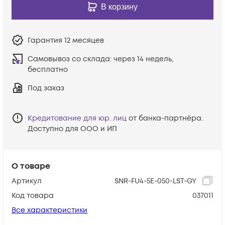
В корзину
Гарантия
12 месяцев
Самовывоз со склада:
через 14 недель,
бесплатно
Под заказ
Кредитование для юр. лиц
от банка-партнёра.
Доступно для ООО и ИП
О товаре
Артикул
SNR-FU4-5E-050-LST-GY
Код товара
037011
Все характеристики