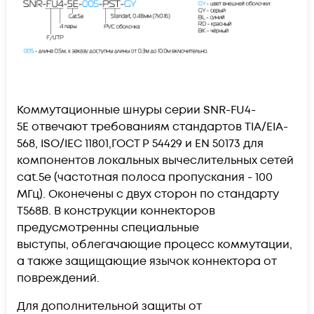
Коммутационные шнуры серии
SNR-FU4-
5E
отвечают требованиям стандартов TIA/EIA-
568, ISO/IEC 11801,ГОСТ Р 54429 и EN 50173 для
компонентов локальных вычеслительных сетей
cat.5e (частотная полоса пропускания - 100
МГц). Оконечены с двух сторон по стандарту
T568B. В конструкции коннекторов
предусмотренны специальные
выступы,
облегачающие процесс
коммутации
,
а также защищающие язычок коннектора от
повреждений.
Для дополнительной защиты от