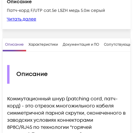
Описание
Патч-корд F/UTP cat.5e LSZH медь 5.0м серый
Читать далее
Описание
Характеристики
Документация и ПО
Сопутствующие
Описание
Коммутационный шнур (patching cord, патч-
корд) - это отрезок многожильного кабеля
симметричной парной скрутки, оконеченного в
заводских условиях коннекторами
8P8C/RJ45 по технологии "горячей