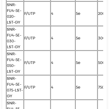
SNR-
FU4
-5E-
F/UTP
4
5e
200с
020-
LST-GY
SNR-
FU4
-5E-
F/UTP
4
5e
300с
030-
LST-GY
SNR-
FU4
-5E-
F/UTP
4
5e
500с
050-
LST-GY
SNR-
FU4
-5E-
F/UTP
4
5e
750с
075-LST-
GY
SNR-
FU4
-5E-