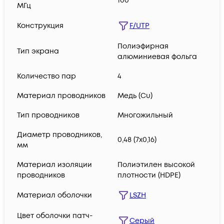
100
МГц
Конструкция
F/UTP
Полиэфирная
Тип экрана
алюминиевая фольга
Количество пар
4
Материал проводников
Медь (Сu)
Тип проводников
Многожильный
Диаметр проводников,
0,48 (7х0,16)
мм
Материал изоляции
Полиэтилен высокой
проводников
плотности (HDPE)
Материал оболочки
LSZH
Цвет оболочки патч-
Серый