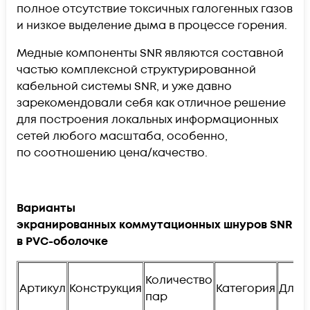
полное отсутствие токсичных галогенных газов
и низкое выделение дыма в процессе горения.
Медные компоненты SNR являются составной
частью комплексной структурированной
кабельной системы
SNR
, и уже давно
зарекомендовали себя как отличное решение
для построения локальных информационных
сетей любого масштаба, особенно,
по соотношению
цена/качество.
Варианты
экранированных коммутационных шнуров SNR
в PVC-оболочке
Количество
Артикул
Конструкция
Категория
Длин
пар