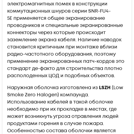
электромагнитных помех в конструкции
коммутационных шнуров серии
SNR-FU4-
5E
применяется общее экранирование
проводников и специальные экранированные
коннекторы через которые происходит
заземление экрана кабеля. Наличие наводок
становится критичным при монтаже вблизи
радио-частотного оборудования, поэтому
применение экранированных патч-кордов это
стандарт де-факто для строительства плотно
располоденных ЦОД и подобных объектов.
Наружная оболочка изготовлена из
LSZH
(Low
Smoke Zero Halogen) компаунда.
Использование кабелей в такой оболочке
необходимо при их прокладке в местах, где
может возникнуть угроза отравления людей
продуктами горения в случае пожара.
Особенностью состава оболочки является