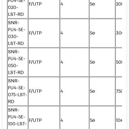
FU4
-5E-
F/UTP
4
5e
200с
020-
LST-RD
SNR-
FU4
-5E-
F/UTP
4
5e
300с
030-
LST-RD
SNR-
FU4
-5E-
F/UTP
4
5e
500с
050-
LST-RD
SNR-
FU4
-5E-
F/UTP
4
5e
750с
075-LST-
RD
SNR-
FU4
-5E-
F/UTP
4
5e
10м
100-LST-