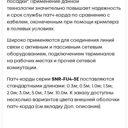
посадки".
Применение данной
технологии
значительно повышает надежность
и срок службы патч-корда по сравнению с
кабелем, оконеченным при помощи кримпера
в полевых условиях.
Широко применяются для соединения линий
связи с активным и пассивным сетевым
оборудованием, подключением терминалов
на рабочих местах и прочей сетевой
коммутации.
Патч-корды серии
SNR-FU4-5E
поставляются
стандартными длинами: 0.3м; 0.5м; 1.0м; 1.5м;
2.0м; 3.0м; 5.0м; 7.5м: 10.0м. К заказу доступны
несколько вариантов цвета внешней оболочки
патч-корда (см.вкладку Доп. описание).