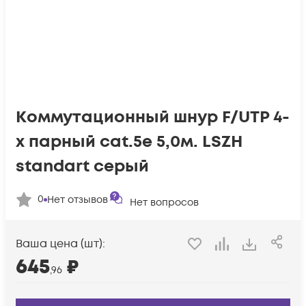
Коммутационный шнур F/UTP 4-
х парный cat.5e 5,0м. LSZH
standart серый
0
Нет отзывов
Нет вопросов
Ваша цена (шт):
645
₽
,96