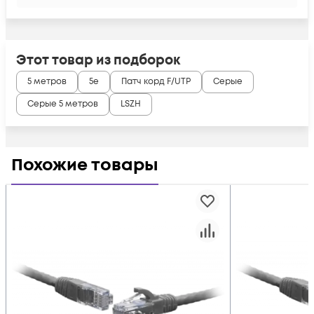
Этот товар из подборок
5 метров
5e
Патч корд F/UTP
Серые
Серые 5 метров
LSZH
Похожие товары