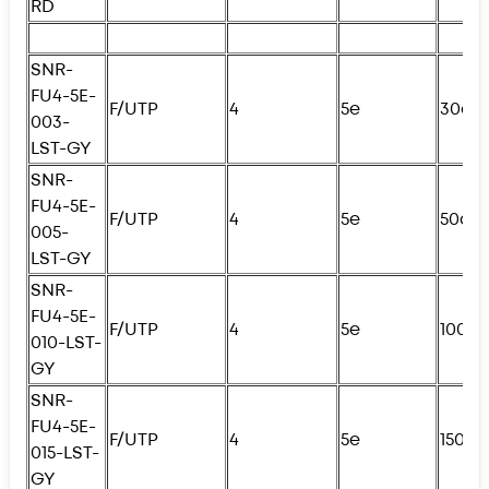
RD
SNR-
FU4
-5E-
F/UTP
4
5e
30см
003-
LST-GY
SNR-
FU4
-5E-
F/UTP
4
5e
50см
005-
LST-GY
SNR-
FU4
-5E-
F/UTP
4
5e
100с
010-LST-
GY
SNR-
FU4
-5E-
F/UTP
4
5e
150с
015-LST-
GY