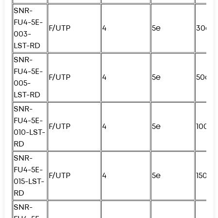
SNR-
FU4-5E-
F/UTP
4
5e
30см
003-
LST-RD
SNR-
FU4
-5E-
F/UTP
4
5e
50см
005-
LST-RD
SNR-
FU4
-5E-
F/UTP
4
5e
100с
010-LST-
RD
SNR-
FU4
-5E-
F/UTP
4
5e
150с
015-LST-
RD
SNR-