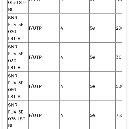
015-LST-
BL
SNR-
FU4
-5E-
F/UTP
4
5e
200с
020-
LST-BL
SNR-
FU4
-5E-
F/UTP
4
5e
300с
030-
LST-BL
SNR-
FU4
-5E-
F/UTP
4
5e
500с
050-
LST-BL
SNR-
FU4
-5E-
F/UTP
4
5e
750с
075-LST-
BL