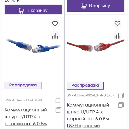
67
₽
,20
В корзину
В корзину
Распродажа
Распродажа
SNR-UU4-6-005-LST-RD (3,8)
SNR-UU4-6-005-LST-BL
Коммутационный
Коммутационный
шнур U/UTP 4-х
шнур U/UTP 4-х
парный cat.6 0.5м
парный cat.6 0.5м
LSZH красный