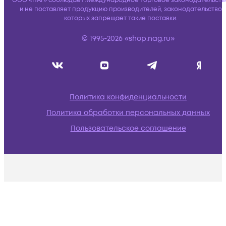
ООО «НАГ» соблюдает международное торговое законодательств
и не поставляет продукцию производителей, законодательство
которых запрещает такие поставки.
© 1995-2026 «shop.nag.ru»
Политика конфиденциальности
Политика обработки персональных данных
Пользовательское соглашение