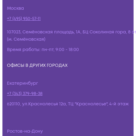
Москва
+7 (495) 950-57-11
107023, Семёновская площадь, 1А, БЦ Соколиная гора, 8 э
(м. Семёновская)
Время работы:
пн-пт, 9:00 - 18:00
ОФИСЫ В ДРУГИХ ГОРОДАХ
Екатеринбург
+7 (343) 379-98-38
620110, ул.Краснолесья 12а, ТЦ "Краснолесье", 4-й этаж
Ростов-на-Дону