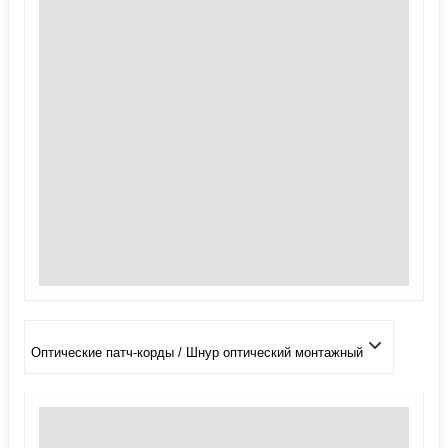
Оптические патч-корды / Шнур оптический монтажный