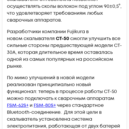
осуществлять сколы волокон под углом 90±0,5°,
что удовлетворяет требованиям любых
сварочных аппаратов.
Разработчики компании Fujikura в
новом скалывателя
CT-50
смогли улучшить все
сильные стороны предшествующей модели CT-
30A, которая длительное время оставалась
одной из самых популярных на российском
рынке.
По мимо улучшений в новой модели
реализован принципиально новый
функционал: теперь в процессе работы
CT-50
можно подключать к сварочным аппаратам
FSM-62S+
и
FSM-80S+
через стандартное
Bluetooth-соединение. Для этой цели в
скалыватель установлена система
электропитания, работающая от двух батерей