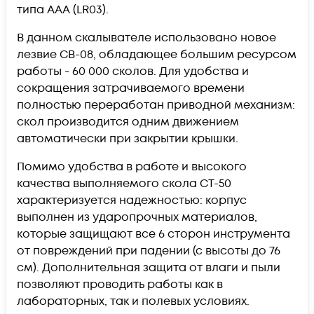
типа ААА (LR03).
В данном скалывателе использовано новое
лезвие CB-08, обладающее большим ресурсом
работы - 60 000 сколов. Для удобства и
сокращения затрачиваемого времени
полностью переработан приводной механизм:
скол производится одним движением
автоматически при закрытии крышки.
П
омимо удобства в работе и высокого
качества выполняемого скола CT-50
характеризуется надежностью: корпус
выполнен из ударопрочных материалов,
которые защищают все 6 сторон инструмента
от повреждений при падении (с высоты до 76
см). Дополнительная защита от влаги и пыли
позволяют проводить работы как в
лабораторных, так и полевых условиях.