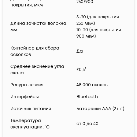
250/900
покрытия, мкм
5~20 (для покрытия
Длина зачистки волокна,
250 мкм)
мм
10~20 (для покрытия
900 мкм)
Контейнер для сбора
Да
осколков
Среднее значение угла
≤0,5°
скола
Ресурс лезвия
48 000 сколов
Интерфейсы
Bluetooth
Источник питания
Батарейки ААА (2 шт)
Температура
от 0 до 40
эксплуатации, °C