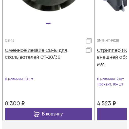
CB-16
SNR-HT-FK28
Сменное лезвие CB-16 для
Стриппер FK2
скалывателей CT-20/30
внешней оболо
мм
В наличии
: 10 шт
В наличии
: 2 шт
Транзит
: 10+ шт
8 300
₽
4 523
₽
В корзину