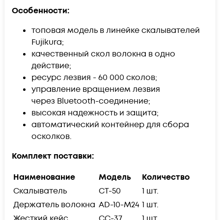
Особенности:
топовая модель в линейке скалывателей
Fujikura;
качественный скол волокна в одно
действие;
ресурс лезвия - 60 000 сколов;
управление вращением лезвия
через
Bluetooth-соединение;
высокая надежность и защита;
автоматический контейнер для сбора
осколков.
Комплект поставки:
Наименование
Модель
Количество
Скалыватель
CT-50
1 шт.
Держатель волокна
AD-10-M24
1 шт.
Жесткий кейс
CC-37
1 шт.