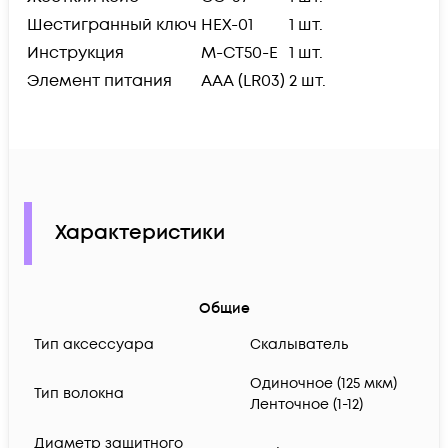
Шестигранный ключ
HEX-01
1 шт.
Инструкция
M-CT50-E
1 шт.
Элемент питания
AAA (LR03)
2 шт.
Характеристики
Общие
Тип аксессуара
Скалыватель
Одиночное (125 мкм)
Тип волокна
Ленточное (1-12)
Диаметр защитного