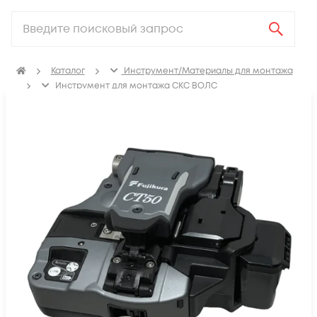
Каталог
Инструмент/Материалы для монтажа
Инструмент для монтажа СКС ВОЛС
Скалыватели оптоволокна
Скалыватели оптоволокна Fujikura