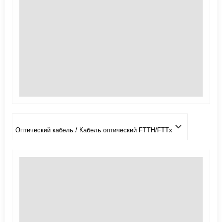
Оптический кабель / Кабель оптический FTTH/FTTx