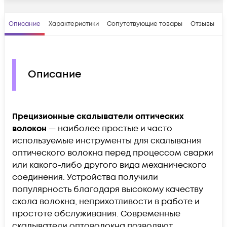
Описание
Характеристики
Сопутствующие товары
Отзывы
В
Описание
Прецизионные скалыватели оптических
волокон
— наиболее простые и часто
используемые инструменты для скалывания
оптического волокна перед процессом сварки
или какого-либо другого вида механического
соединения. Устройства получили
популярность благодаря высокому качеству
скола волокна, неприхотливости в работе и
простоте обслуживания. Современные
скалыватели оптоволокна позволяют