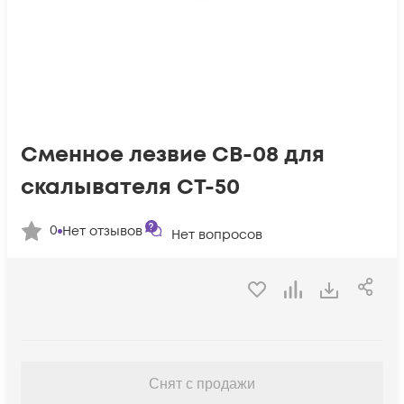
Сменное лезвие CB-08 для
скалывателя CT-50
0
Нет отзывов
Нет вопросов
Снят с продажи