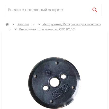
Каталог
Инструмент/Материалы для монтажа
Инструмент для монтажа СКС ВОЛС
Скалыватели оптоволокна
Сменные ножи и резцы для оптоволокна