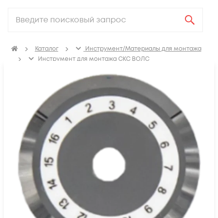
Каталог
Инструмент/Материалы для монтажа
Инструмент для монтажа СКС ВОЛС
Скалыватели оптоволокна
Сменные ножи и резцы для оптоволокна