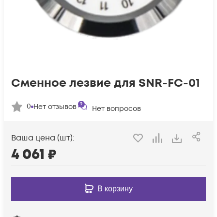
Сменное лезвие для SNR-FC-01
0
Нет отзывов
Нет вопросов
Ваша цена (шт):
4 061
₽
В корзину