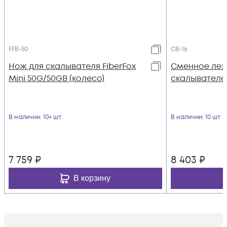
FFB-50
CB-16
Нож для скалывателя FiberFox
Сменное лезв
Mini 50G/50GB (колесо)
скалывателей
В наличии
: 10+ шт
В наличии
: 10 шт
7 759
₽
8 403
₽
В корзину