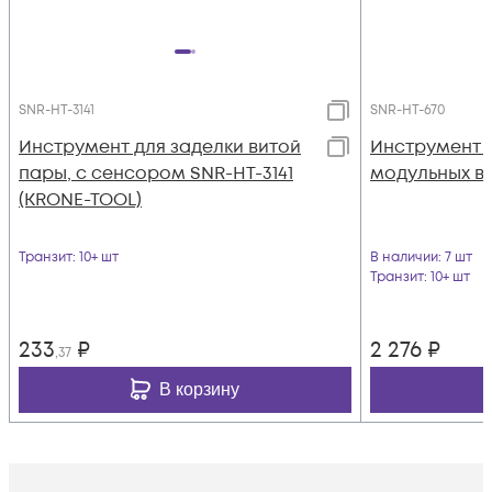
SNR-HT-3141
SNR-HT-670
Инструмент для заделки витой
Инструмент 
пары, с сенсором SNR-HT-3141
модульных ви
(KRONE-TOOL)
Транзит
: 10+ шт
В наличии
: 7 шт
Транзит
: 10+ шт
233
₽
2 276
₽
,37
В корзину