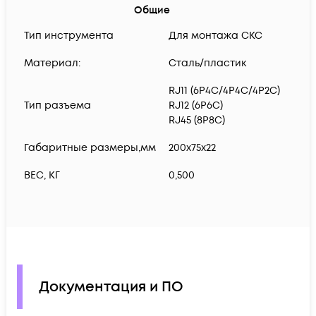
Общие
Тип инструмента
Для монтажа СКС
Материал:
Сталь/пластик
RJ11 (6P4C/4P4C/4P2C)
Тип разъема
RJ12 (6P6C)
RJ45 (8P8C)
Габаритные размеры,мм
200х75х22
ВЕС, КГ
0,500
Документация и ПО