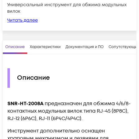
Универсальный инструмент для обжима модульных
вилок
Читать далее
Описание
Характеристики
Документация и ПО
Сопутствующие
Описание
SNR-HT-2008A
предназначен для обжима 4/6/8-
контактных модульных вилок типа RJ-45 (8P8C),
RJ-12 (6P6C), RJ-11 (6P4C/4P4C).
Инструмент дополнительно оснащен
храповым механизмом и лезвиями для