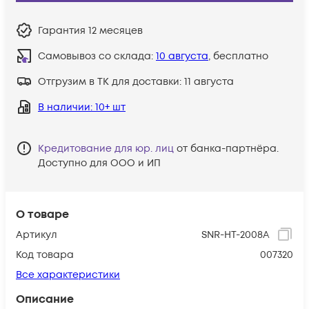
Гарантия
12 месяцев
Самовывоз со склада:
10 августа
, бесплатно
Отгрузим в ТК для доставки:
11 августа
В наличии
: 10+ шт
Кредитование для юр. лиц
от банка-партнёра.
Доступно для ООО и ИП
О товаре
Артикул
SNR-HT-2008A
Код товара
007320
Все характеристики
Описание