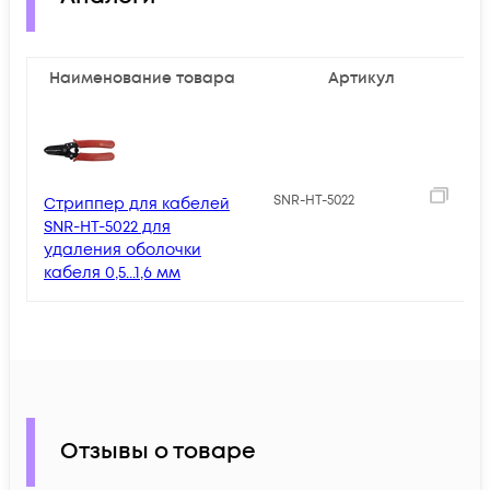
Наименование товара
Артикул
1
SNR-HT-5022
Стриппер для кабелей
SNR-HT-5022 для
удаления оболочки
кабеля 0,5...1,6 мм
Отзывы о товаре