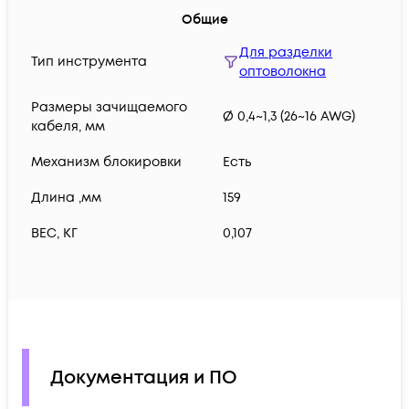
Общие
Для разделки
Тип инструмента
оптоволокна
Размеры зачищаемого
Ø 0,4~1,3 (26~16 AWG)
кабеля, мм
Механизм блокировки
Есть
Длина ,мм
159
ВЕС, КГ
0,107
Документация и ПО