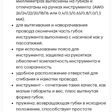
миллиметрах вытеснены на губках и
отпечатаны на ручках инструмента. (AWG
26/24/22/20/18/16 или 0,4/0,5/0,65/0,8/1,0/1,3
мм);
для вытягивания и наворачивания
провода оконечная часть губок
инструмента выполнена с насечкой как у
пассатижей;
при использовании пояса для
инструмента, защелка на рукоятках
обеспечит компактность инструмента и
его сохранность;
удобное расположение отверстий для
сгибания и намотки провода;
инструмент – сочетание таких качеств, как
малые габариты и вес, плюс вытянутая
форма губок;
пружина, возвращающая губки в исходное
положение, способствует простоте