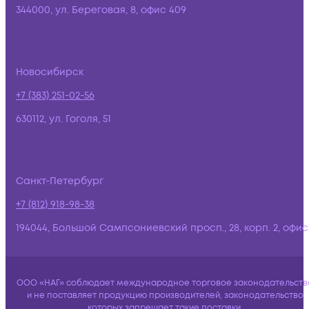
344000, ул. Береговая, 8, офис 409
Новосибирск
+7 (383) 251-02-56
630112, ул. Гоголя, 51
Санкт-Петербург
+7 (812) 918-98-38
194044, Большой Сампсониевский просп., 28, корп. 2, офис:
ООО «НАГ» соблюдает международное торговое законодательств
и не поставляет продукцию производителей, законодательство
которых запрещает такие поставки.