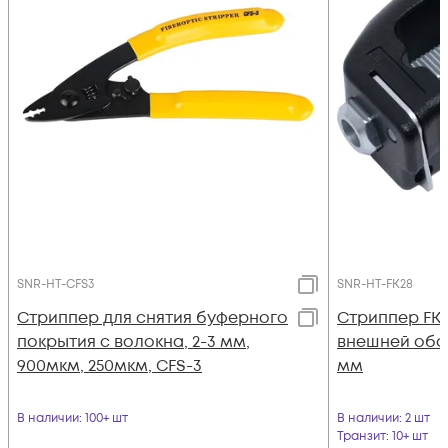
SNR-HT-CFS3
SNR-HT-FK28
Стриппер для снятия буферного
Стриппер FK2
покрытия с волокна, 2-3 мм,
внешней оболо
900мкм, 250мкм, CFS-3
мм
В наличии
: 100+ шт
В наличии
: 2 шт
Транзит
: 10+ шт