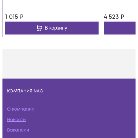
1 015
₽
4 523
₽
В корзину
КОМПАНИЯ NAG
О компании
Новости
Вакансии