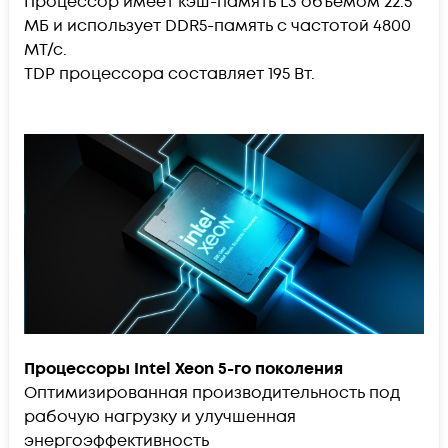
Процессор имеет кэш-память L3 объёмом 22.5
МБ и использует DDR5-память с частотой 4800
МТ/с.
TDP процессора составляет 195 Вт.
Процессоры Intel Xeon 5-го поколения
Оптимизированная производительность под
рабочую нагрузку и улучшенная
энергоэффективность