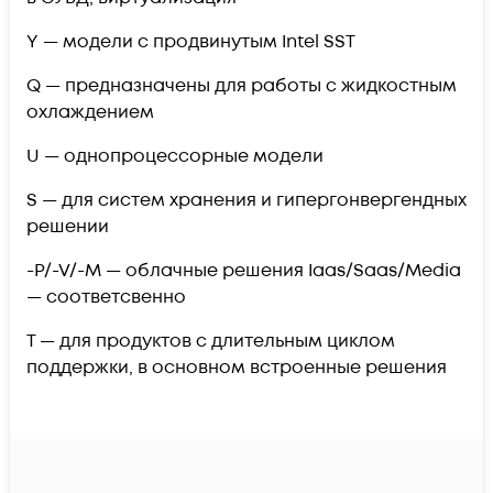
Y — модели с продвинутым Intel SST
Q — предназначены для работы с жидкостным
охлаждением
U — однопроцессорные модели
S — для систем хранения и гипергонвергендных
решении
-P/-V/-M — облачные решения Iaas/Saas/Media
— соответсвенно
T — для продуктов с длительным циклом
поддержки, в основном встроенные решения