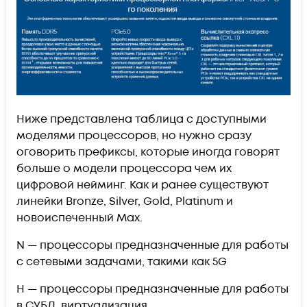
Ниже представлена таблица с доступными
моделями процессоров, но нужно сразу
оговорить префиксы, которые иногда говорят
больше о модели процессора чем их
цифровой нейминг. Как и ранее существуют
линейки Bronze, Silver, Gold, Platinum и
новоиспеченный Max.
N — процессоры предназначенные для работы
с сетевыми задачами, такими как 5G
H — процессоры предназначенные для работы
в СУБД, виртуализация