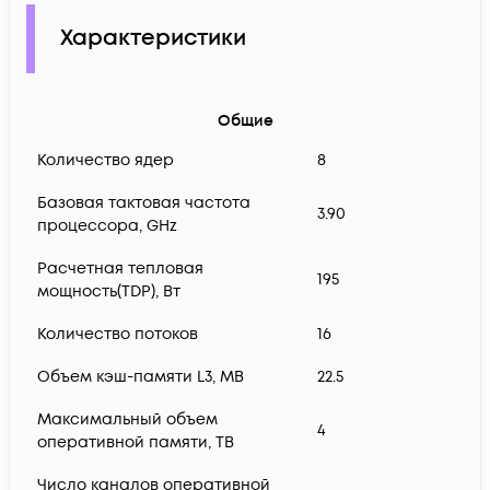
Характеристики
Общие
Количество ядер
8
Базовая тактовая частота
3.90
процессора, GHz
Расчетная тепловая
195
мощность(TDP), Вт
Количество потоков
16
Объем кэш-памяти L3, MB
22.5
Максимальный объем
4
оперативной памяти, TB
Число каналов оперативной