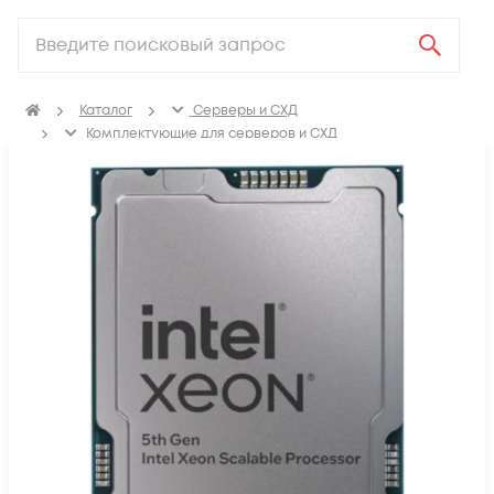
Каталог
Серверы и СХД
Комплектующие для серверов и СХД
Процессоры для сервера