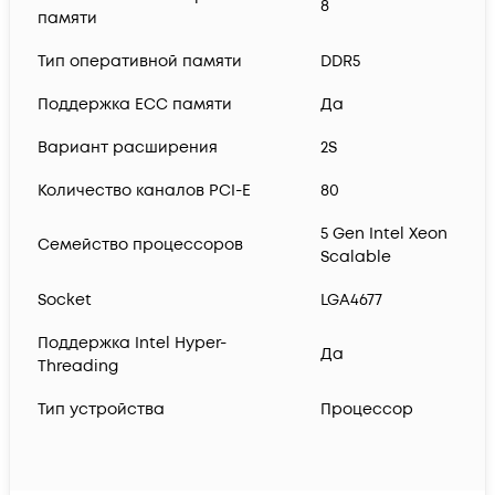
8
памяти
Тип оперативной памяти
DDR5
Поддержка ECC памяти
Да
Вариант расширения
2S
Количество каналов PCI-E
80
5 Gen Intel Xeon
Семейство процессоров
Scalable
Socket
LGA4677
Поддержка Intel Hyper-
Да
Threading
Тип устройства
Процессор