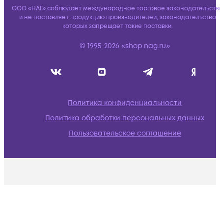
ООО «НАГ» соблюдает международное торговое законодательств
и не поставляет продукцию производителей, законодательство
которых запрещает такие поставки.
© 1995-2026 «shop.nag.ru»
Политика конфиденциальности
Политика обработки персональных данных
Пользовательское соглашение