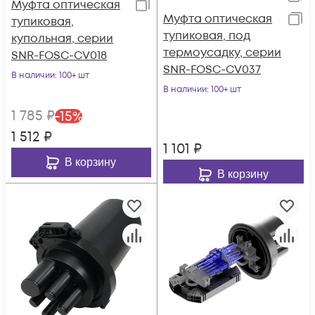
Муфта оптическая
Муфта оптическая
тупиковая,
тупиковая, под
купольная, серии
термоусадку, серии
SNR-FOSC-CV018
SNR-FOSC-CV037
В наличии
: 100+ шт
В наличии
: 100+ шт
1 785
₽
-
15
%
1 512
₽
1 101
₽
В корзину
В корзину