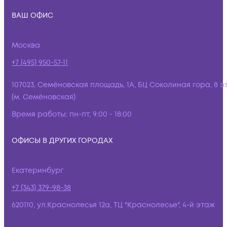
ВАШ ОФИС
Москва
+7 (495) 950-57-11
107023, Семёновская площадь, 1А, БЦ Соколиная гора, 8 э
(м. Семёновская)
Время работы:
пн-пт, 9:00 - 18:00
ОФИСЫ В ДРУГИХ ГОРОДАХ
Екатеринбург
+7 (343) 379-98-38
620110, ул.Краснолесья 12а, ТЦ "Краснолесье", 4-й этаж