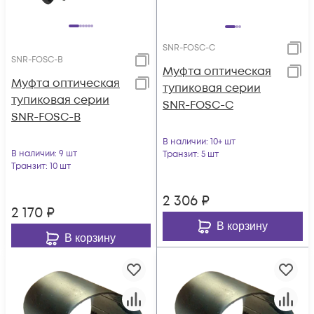
SNR-FOSC-C
SNR-FOSC-B
Муфта оптическая
Муфта оптическая
тупиковая серии
тупиковая серии
SNR-FOSC-C
SNR-FOSC-B
В наличии
: 10+ шт
В наличии
: 9 шт
Транзит
: 5 шт
Транзит
: 10 шт
2 306
₽
2 170
₽
В корзину
В корзину