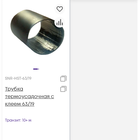
SNR-HST-63/19
Трубка
термоусадочная с
клеем 63/19
Транзит
: 10+ м