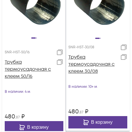
SNR-HST-30/08
SNR-HST-50/16
Трубка
Трубка
термоусадочная с
термоусадочная с
клеем 30/08
клеем 50/16
В наличии
: 10+ м
В наличии
: 4 м
480
₽
,87
480
₽
,87
В корзину
В корзину