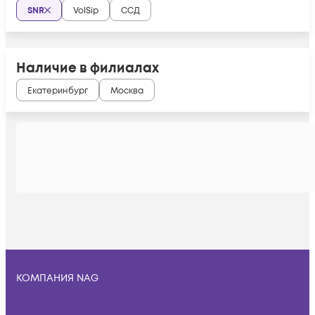
SNR
VolSip
ССД
Наличие в филиалах
Екатеринбург
Москва
КОМПАНИЯ NAG