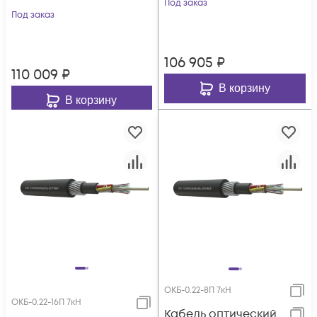
Под заказ
Под заказ
106 905
₽
110 009
₽
В корзину
В корзину
ОКБ-0.22-8П 7кН
ОКБ-0.22-16П 7кН
Кабель оптический