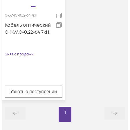
ОККМС-0.22-64 7кН
Кабель оптический
ОККМС-0.22-64 7кН
Снят с продажи
Узнать о поступлении
1
Назад
Дальше