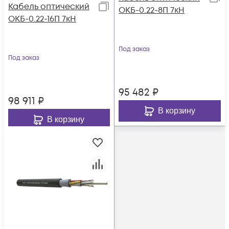
Кабель оптический
ОКБ-0.22-8П 7кН
ОКБ-0.22-16П 7кН
Под заказ
Под заказ
95 482
₽
98 911
₽
В корзину
В корзину