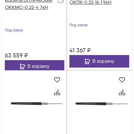
Кабель оптический
ОКПК-0.22-16 1,9кН
ОККМС-0.22-4 7кН
Под заказ
Под заказ
41 367
₽
63 559
₽
В корзину
В корзину