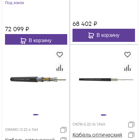
Под заказ
68 402
₽
72 099
₽
В корзину
В корзину
ОКПК-0.22-16 1,9кН
ОККМС-0.22-4 7кН
Кабель оптический