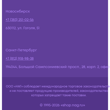
Новосибирск
+7 (383) 251-02-56
630112, ул. Гоголя, 51
Санкт-Петербург
+7 (812) 918-98-38
194044, Большой Сампсониевский просп., 28, корп. 2, офис:
ООО «НАГ» соблюдает международное торговое законодательств
и не поставляет продукцию производителей, законодательство
которых запрещает такие поставки.
© 1995-2026 «shop.nag.ru»