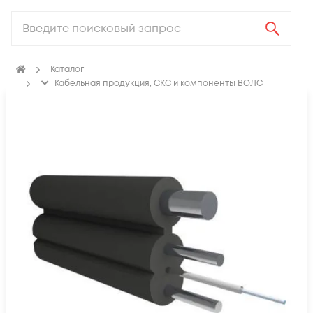
Каталог
Кабельная продукция, СКС и компоненты ВОЛС
Оптический кабель
Кабель оптический FTTH/FTTx