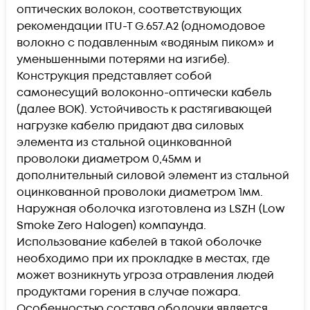
оптических волокон, соответствующих
рекомендации ITU-T G.657.А2 (одномодовое
волокно с подавленным «водяным пиком» и
уменьшенными потерями на изгибе).
Конструкция представляет собой
самонесущий волоконно-оптически кабель
(далее ВОК). Устойчивость к растягивающей
нагрузке кабелю придают два силовых
элемента из стальной оцинкованной
проволоки диаметром 0,45мм и
дополнительный силовой элемент из стальной
оцинкованной проволоки диаметром 1мм.
Наружная оболочка изготовлена из LSZH (Low
Smoke Zero Halogen) компаунда.
Использование кабелей в такой оболочке
необходимо при их прокладке в местах, где
может возникнуть угроза отравления людей
продуктами горения в случае пожара.
Особенностью состава оболочки является