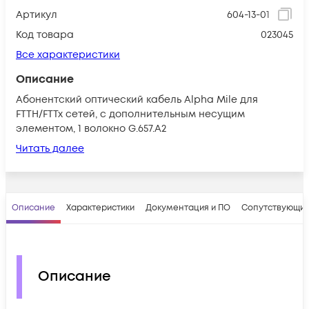
Артикул
604-13-01
Код товара
023045
Все характеристики
Описание
Абонентский оптический кабель Alpha Mile для
FTTH/FTTx сетей, с дополнительным несущим
элементом, 1 волокно G.657.А2
Читать далее
Описание
Характеристики
Документация и ПО
Сопутствующие
Описание