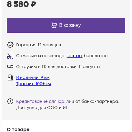
8 580
₽
В корзину
Гарантия
12 месяцев
Самовывоз со склада:
завтра
, бесплатно
Отгрузим в ТК для доставки:
11 августа
В наличии
: 9 км
Транзит
: 100+ км
Кредитование для юр. лиц
от банка-партнёра.
Доступно для ООО и ИП
О товаре