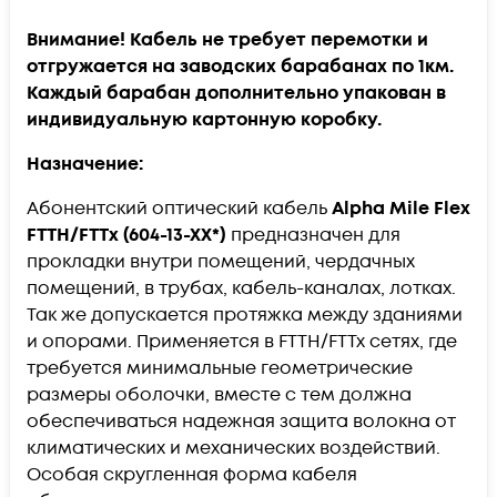
Внимание! Кабель не требует перемотки и
отгружается на заводских барабанах по 1км.
Каждый барабан дополнительно упакован в
индивидуальную картонную коробку.
Назначение:
Абонентский оптический кабель
Alpha Mile Flex
FTTH/FTTx
(604-13-XX*)
предназначен для
прокладки внутри помещений, чердачных
помещений, в трубах, кабель-каналах, лотках.
Так же допускается протяжка между зданиями
и опорами. Применяется в FTTH/FTTx сетях, где
требуется минимальные геометрические
размеры оболочки, вместе с тем должна
обеспечиваться надежная защита волокна от
климатических и механических воздействий.
Особая скругленная форма кабеля