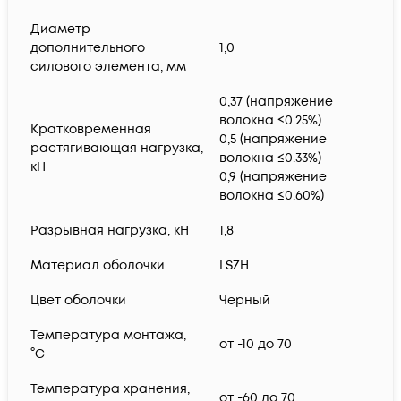
Диаметр
дополнительного
1,0
силового элемента, мм
0,37 (напряжение
волокна ≤0.25%)
Кратковременная
0,5 (напряжение
растягивающая нагрузка,
волокна ≤0.33%)
кН
0,9 (напряжение
волокна ≤0.60%)
Разрывная нагрузка, кН
1,8
Материал оболочки
LSZH
Цвет оболочки
Черный
Температура монтажа,
от -10 до 70
°C
Температура хранения,
от -60 до 70