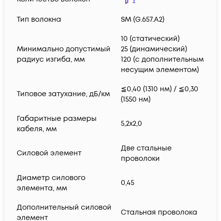
Тип волокна
SM (G.657.A2)
10 (статический)
Минимально допустимый
25 (динамический)
радиус изгиба, мм
120 (с дополнительным
несущим элементом)
≦0,40 (1310 нм) / ≦0,30
Типовое затухание, дБ/км
(1550 нм)
Габаритные размеры
5,2х2,0
кабеля, мм
Две стальные
Силовой элемент
проволоки
Диаметр силового
0,45
элемента, мм
Дополнительный силовой
Стальная проволока
элемент