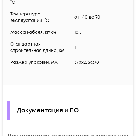
°C
Температура
от -40 до 70
эксплуатации, °C
Масса кабеля, кг/км
18,5
Стандартная
1
строительная длина, км
Размер упаковки, мм
370х275х370
Документация и ПО