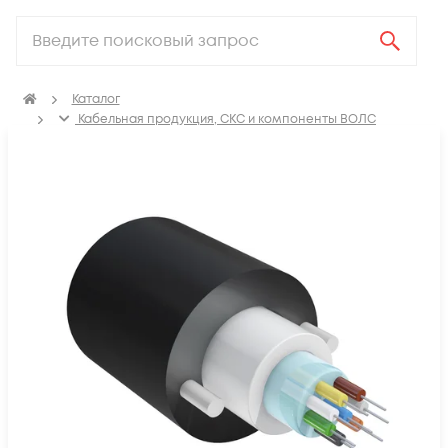
Каталог
Кабельная продукция, СКС и компоненты ВОЛС
Оптический кабель
Кабель оптический подвесной ADSS