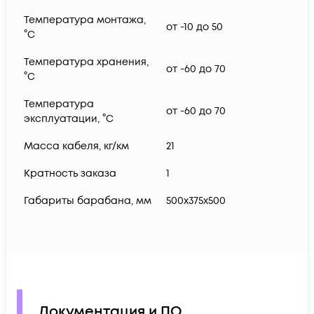
Температура монтажа,
от -10 до 50
°C
Температура хранения,
от -60 до 70
°C
Температура
от -60 до 70
эксплуатации, °C
Масса кабеля, кг/км
21
Кратность заказа
1
Габариты барабана, мм
500x375x500
Документация и ПО