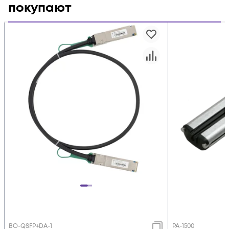
покупают
BO-QSFP+DA-1
PA-1500