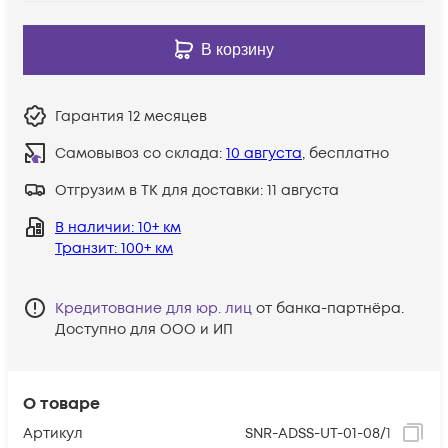
В корзину
Гарантия
12 месяцев
Самовывоз со склада:
10 августа
, бесплатно
Отгрузим в ТК для доставки:
11 августа
В наличии
: 10+ км
Транзит
: 100+ км
Кредитование для юр. лиц
от банка-партнёра.
Доступно для ООО и ИП
О товаре
Артикул
SNR-ADSS-UT-01-08/1