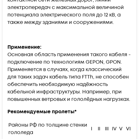
электропередач с максимальной величиной
потенциала электрического поля до 12 кВ, а
также между зданиями и сооружениями.
Применение:
Основная область применения такого кабеля -
подключение по технологиям GEPON, GPON.
Применяется в случаях, когда классический
для таких задач кабель типа FTTh, не способен
обеспечить необходимую надёжность
кабельной инфраструктуры. Например, при
повышенных ветровых и гололёдных нагрузках.
Рекомендуемые пролеты*
Районы РФ по толщине стенки
I
II
III
IV
V
VI
гололеда