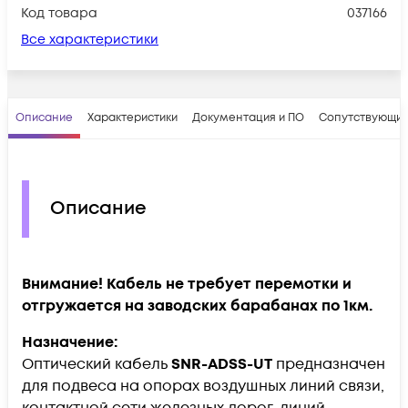
Код товара
037166
Все характеристики
Описание
Характеристики
Документация и ПО
Сопутствующие
Описание
Внимание! Кабель не требует перемотки и
отгружается на заводских барабанах по 1км.
Назначение:
Оптический кабель
SNR-ADSS-UT
предназначен
для подвеса на опорах воздушных линий связи,
контактной сети железных дорог, линий