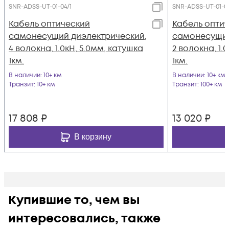
SNR-ADSS-UT-01-04/1
SNR-ADSS-UT-01-02
Кабель оптический
Кабель опти
самонесущий диэлектрический,
самонесущий
4 волокна, 1.0кН, 5.0мм, катушка
2 волокна, 1.
1км.
1км.
В наличии
: 10+ км
В наличии
: 10+ км
Транзит
: 10+ км
Транзит
: 100+ км
17 808
₽
13 020
₽
В корзину
Купившие то, чем вы
интересовались, также