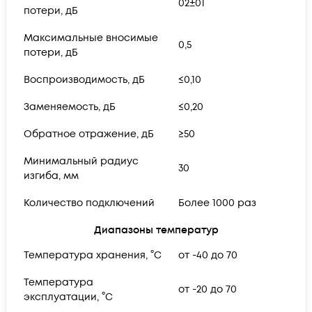
02±01
потери, дБ
Максимальные вносимые
0,5
потери, дБ
Воспроизводимость, дБ
≤0,10
Заменяемость, дБ
≤0,20
Обратное отражение, дБ
≥50
Минимальный радиус
30
изгиба, мм
Количество подключений
Более 1000 раз
Диапазоны температур
Температура хранения, °C
от -40 до 70
Температура
от -20 до 70
эксплуатации, °C