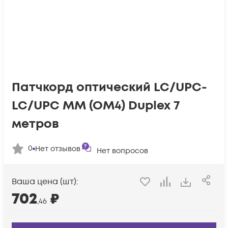
Патчкорд оптический LC/UPC-
LC/UPC MM (OM4) Duplex 7
метров
0
Нет отзывов
Нет вопросов
Ваша цена (шт):
702
₽
,46