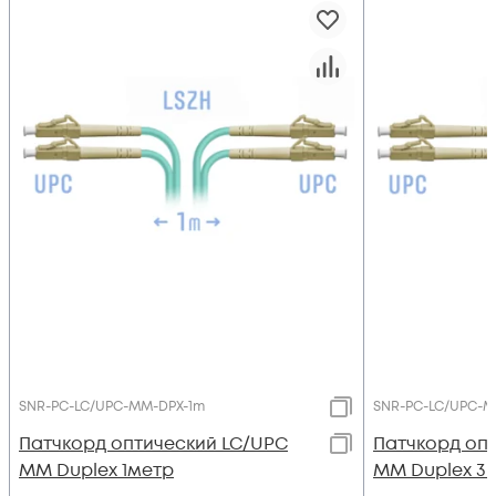
SNR-PC-LC/UPC-MM-DPX-1m
SNR-PC-LC/UPC-M
Патчкорд оптический LC/UPC
Патчкорд оп
MM Duplex 1метр
MM Duplex 3