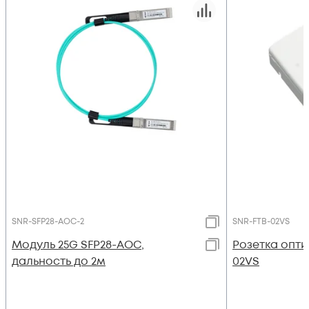
SNR-SFP28-AOC-2
SNR-FTB-02VS
Модуль 25G SFP28-AOC,
Розетка опти
дальность до 2м
02VS