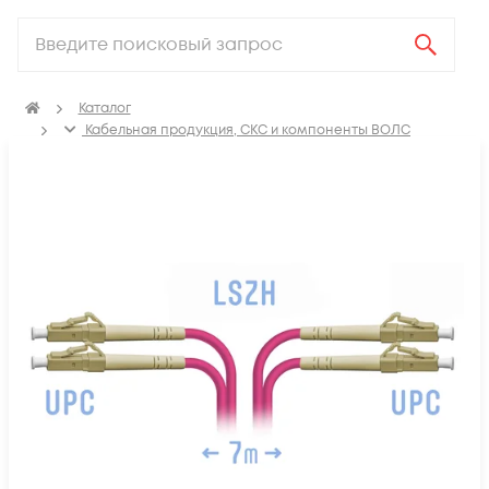
Каталог
Кабельная продукция, СКС и компоненты ВОЛС
Компоненты оптических систем
Оптические патч-корды
Оптические патч корды MM LC-LC