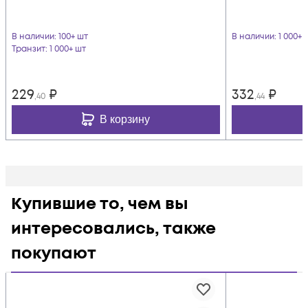
В наличии
: 100+ шт
В наличии
: 1 000+ 
Транзит
: 1 000+ шт
229
₽
332
₽
,40
,44
В корзину
Купившие то, чем вы
интересовались, также
покупают