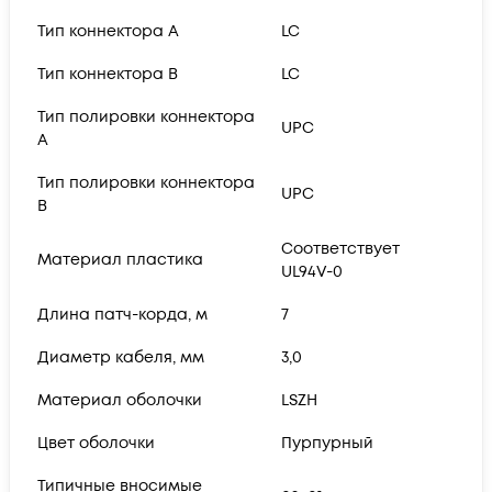
Тип коннектора A
LC
Тип коннектора B
LC
Тип полировки коннектора
UPC
A
Тип полировки коннектора
UPC
B
Соответствует
Материал пластика
UL94V-0
Длина патч-корда, м
7
Диаметр кабеля, мм
3,0
Материал оболочки
LSZH
Цвет оболочки
Пурпурный
Типичные вносимые