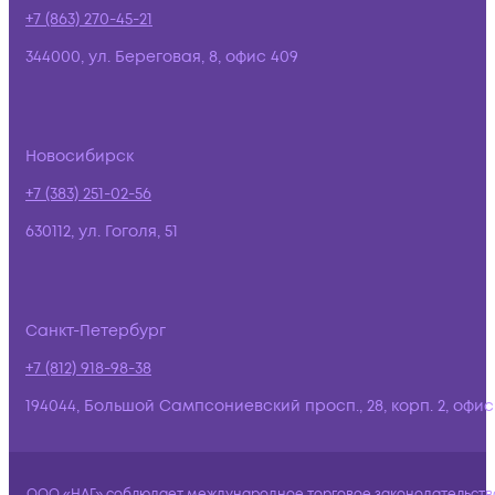
+7 (863) 270-45-21
344000, ул. Береговая, 8, офис 409
Новосибирск
+7 (383) 251-02-56
630112, ул. Гоголя, 51
Санкт-Петербург
+7 (812) 918-98-38
194044, Большой Сампсониевский просп., 28, корп. 2, офис:
ООО «НАГ» соблюдает международное торговое законодательств