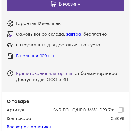
В корзину
Гарантия
12 месяцев
Самовывоз со склада:
завтра
, бесплатно
Отгрузим в ТК для доставки:
10 августа
В наличии
: 100+ шт
Кредитование для юр. лиц
от банка-партнёра.
Доступно для ООО и ИП
О товаре
Артикул
SNR-PC-LC/UPC-MM4-DPX-7m
Код товара
031098
Все характеристики